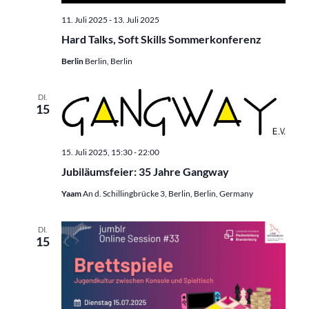
11. Juli 2025
-
13. Juli 2025
Hard Talks, Soft Skills Sommerkonferenz
Berlin
Berlin, Berlin
DI.
15
15. Juli 2025, 15:30
-
22:00
Jubiläumsfeier: 35 Jahre Gangway
Yaam
An d. Schillingbrücke 3, Berlin, Berlin, Germany
DI.
15