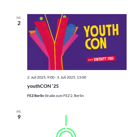
MI.
2
2. Juli 2025, 9:00
-
3. Juli 2025, 13:00
youthCON ’25
FEZ Berlin
Straße zum FEZ 2, Berlin
MI.
9