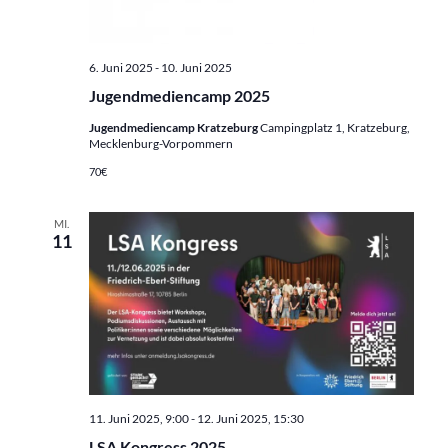
6. Juni 2025
-
10. Juni 2025
Jugendmediencamp 2025
Jugendmediencamp Kratzeburg
Campingplatz 1, Kratzeburg,
Mecklenburg-Vorpommern
70€
MI.
11
11. Juni 2025, 9:00
-
12. Juni 2025, 15:30
LSA Kongress 2025