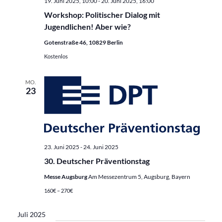
19. Juni 2025, 10:00
-
20. Juni 2025, 16:00
Workshop: Politischer Dialog mit
Jugendlichen! Aber wie?
Gotenstraße 46, 10829 Berlin
Kostenlos
MO.
23
23. Juni 2025
-
24. Juni 2025
30. Deutscher Präventionstag
Messe Augsburg
Am Messezentrum 5, Augsburg, Bayern
160€ – 270€
Juli 2025