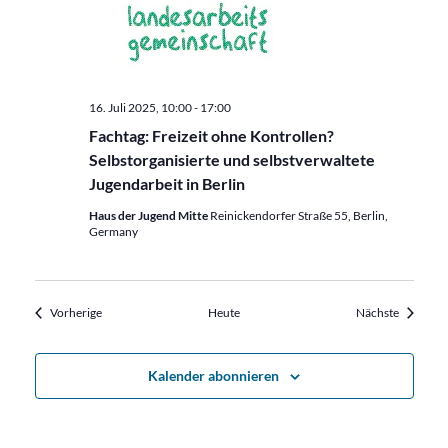
16. Juli 2025, 10:00
-
17:00
Fachtag: Freizeit ohne Kontrollen?
Selbstorganisierte und selbstverwaltete
Jugendarbeit in Berlin
Haus der Jugend Mitte
Reinickendorfer Straße 55, Berlin,
Germany
Veranstaltungen
Veransta
Vorherige
Heute
Nächste
Kalender abonnieren