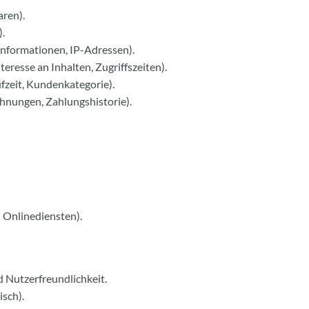
aren).
.
nformationen, IP-Adressen).
eresse an Inhalten, Zugriffszeiten).
fzeit, Kundenkategorie).
hnungen, Zahlungshistorie).
 Onlinediensten).
 Nutzerfreundlichkeit.
isch).