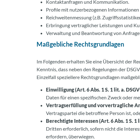
Kontaktanfragen und Kommunikation.
Profile mit nutzerbezogenen Informationen (
Reichweitenmessung (z.B. Zugriffsstatistik
Erbringung vertraglicher Leistungen und Ku
Verwaltung und Beantwortung von Anfrage
Maßgebliche Rechtsgrundlagen
Im Folgenden erhalten Sie eine Übersicht der R
Kenntnis, dass neben den Regelungen der DSGVO
Einzelfall speziellere Rechtsgrundlagen maßgebli
Einwilligung (Art. 6 Abs. 1 S. 1 lit. a. DSG
Daten für einen spezifischen Zweck oder m
Vertragserfüllung und vorvertragliche Anfr
Vertragspartei die betroffene Person ist, o
Berechtigte Interessen (Art. 6 Abs. 1 S. 1 
Dritten erforderlich, sofern nicht die Int
erfordern, überwiegen.