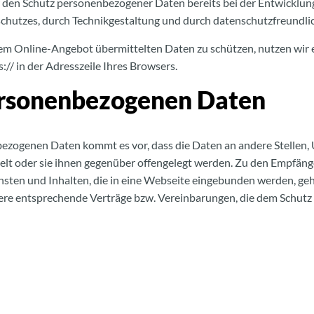
r den Schutz personenbezogener Daten bereits bei der Entwicklu
chutzes, durch Technikgestaltung und durch datenschutzfreundlic
rem Online-Angebot übermittelten Daten zu schützen, nutzen wir e
// in der Adresszeile Ihres Browsers.
ersonenbezogenen Daten
zogenen Daten kommt es vor, dass die Daten an andere Stellen, 
lt oder sie ihnen gegenüber offengelegt werden. Zu den Empfäng
nsten und Inhalten, die in eine Webseite eingebunden werden, gehö
re entsprechende Verträge bzw. Vereinbarungen, die dem Schutz 