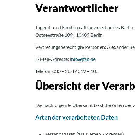
Verantwortlicher
Jugend- und Familienstiftung des Landes Berlin
Ostseestraße 109 | 10409 Berlin
Vertretungsberechtigte Personen: Alexander Beh
E-Mail-Adresse:
info@jfsb.de
.
Telefon: 030 – 28 47 019 – 10.
Übersicht der Verar
Die nachfolgende Übersicht fasst die Arten der
Arten der verarbeiteten Daten
Bestandsdaten (z.B. Namen, Adressen).