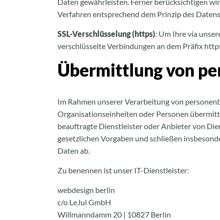
Daten gewährleisten. Ferner berücksichtigen wi
Verfahren entsprechend dem Prinzip des Datens
SSL-Verschlüsselung (https)
: Um Ihre via unse
verschlüsselte Verbindungen an dem Präfix https:
Übermittlung von p
Im Rahmen unserer Verarbeitung von personenbe
Organisationseinheiten oder Personen übermitte
beauftragte Dienstleister oder Anbieter von Die
gesetzlichen Vorgaben und schließen insbesonde
Daten ab.
Zu benennen ist unser IT-Dienstleister:
webdesign berlin
c/o LeJul GmbH
Willmanndamm 20 | 10827 Berlin