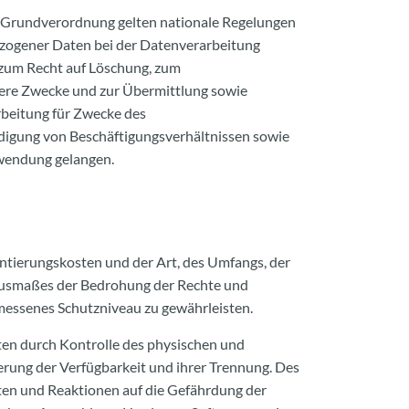
z-Grundverordnung gelten nationale Regelungen
zogener Daten bei der Datenverarbeitung
zum Recht auf Löschung, zum
dere Zwecke und zur Übermittlung sowie
arbeitung für Zwecke des
digung von Beschäftigungsverhältnissen sowie
nwendung gelangen.
ntierungskosten und der Art, des Umfangs, der
 Ausmaßes der Bedrohung der Rechte und
messenes Schutzniveau zu gewährleisten.
ten durch Kontrolle des physischen und
herung der Verfügbarkeit und ihrer Trennung. Des
ten und Reaktionen auf die Gefährdung der