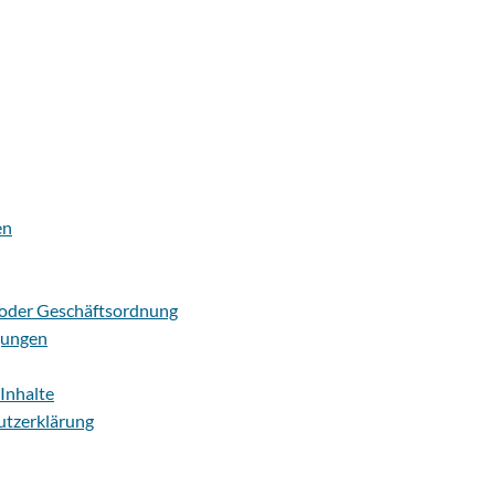
en
oder Geschäftsordnung
gungen
Inhalte
utzerklärung