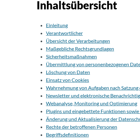
Inhaltsübersicht
Einleitung
Verantwortlicher
Übersicht der Verarbeitungen
Maßgebliche Rechtsgrundlagen
Sicherheitsmaßnahmen
Übermittlung von personenbezogenen Dat
Löschung von Daten
Einsatz von Cookies
Wahrnehmung von Aufgaben nach Satzung 
Newsletter und elektronische Benachrichti
Webanalyse, Monitoring und Optimierung
Plugins und eingebettete Funktionen sowie 
Änderung und Aktualisierung der Datensch
Rechte der betroffenen Personen
Begriffsdefinitionen