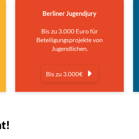
Berliner Jugendjury
Bis zu 3.000 Euro für
Beteiligungsprojekte von
Jugendlichen.
Bis zu 3.000€
t!