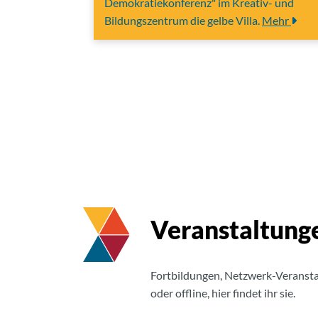
Demokratiekonferenz" im Kreativ- und
Bildungszentrum die gelbe Villa.
Mehr
Veranstaltung
Fortbildungen, Netzwerk-Veransta
oder offline, hier findet ihr sie.