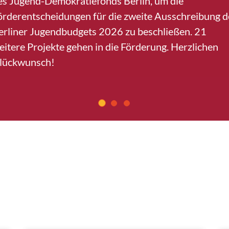
es Jugend-Demokratiefonds Berlin, um die
örderentscheidungen für die zweite Ausschreibung d
erliner Jugendbudgets 2026 zu beschließen. 21
eitere Projekte gehen in die Förderung. Herzlichen
lückwunsch!