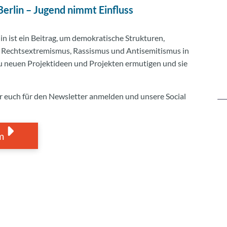
rlin – Jugend nimmt Einfluss
 ist ein Beitrag, um demokratische Strukturen,
en Rechtsextremismus, Rassismus und Antisemitismus in
 zu neuen Projektideen und Projekten ermutigen und sie
hr euch für den Newsletter anmelden und unsere Social
mm