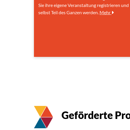
Sie ihre eigene Veranstaltung registrieren und
selbst Teil des Ganzen werden.
Mehr
Geförderte Pr