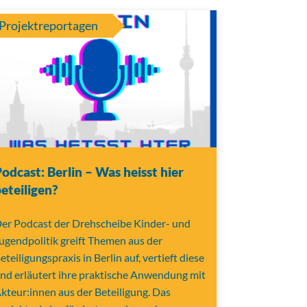
Projektreportagen
odcast: Berlin – Was heisst hier
eteiligen?
er Podcast der Drehscheibe Kinder- und
ugendpolitik greift Themen aus der
eteiligungspraxis in Berlin auf, vertieft diese
nd erläutert ihre praktische Anwendung mit
kteur:innen aus der Beteiligung. Das