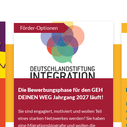
Förder-Optionen
Die Bewerbungsphase für den GEH
DEINEN WEG Jahrgang 2027 läuft!
Sie sind engagiert, motiviert und wollen Teil
eines starken Netzwerkes werden? Sie haben
eine Migrationsbiografie und wollen die