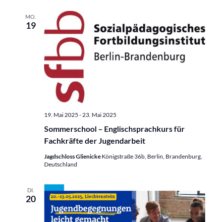
MO.
19
19. Mai 2025
-
23. Mai 2025
Sommerschool – Englischsprachkurs für
Fachkräfte der Jugendarbeit
Jagdschloss Glienicke
Königstraße 36b, Berlin, Brandenburg,
Deutschland
DI.
20