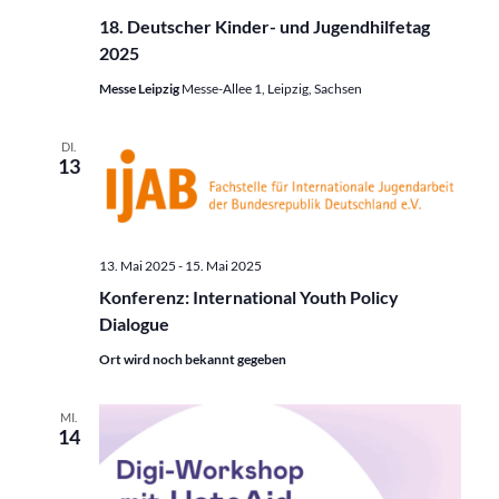
18. Deutscher Kinder- und Jugendhilfetag
2025
Messe Leipzig
Messe-Allee 1, Leipzig, Sachsen
DI.
13
13. Mai 2025
-
15. Mai 2025
Konferenz: International Youth Policy
Dialogue
Ort wird noch bekannt gegeben
MI.
14