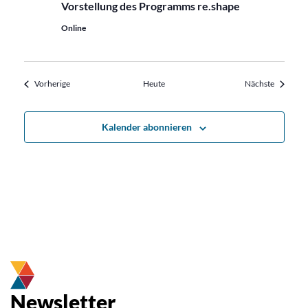
Vorstellung des Programms re.shape
Online
Veranstaltungen
Veransta
Vorherige
Heute
Nächste
Kalender abonnieren
Newsletter