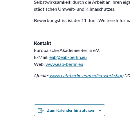
Selbstwirksamkeit: durch die Arbeit an ihren 
städtischen Umwelt- und Klimaschutzes.
Bewerbungsfrist ist der 11. Juni. Weitere Info
Kontakt
Europäische Akademie Berlin e.V.
E-Mail:
eab@eab-berlin.eu
Web:
www.eab-berlin.eu
Quelle:
www.eab-berlin.eu/medienworkshop
(22
Zum Kalender hinzufügen