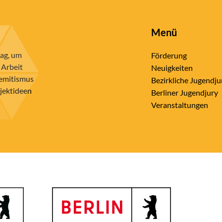
Menü
rag, um
Förderung
 Arbeit
Neuigkeiten
semitismus
Bezirkliche Jugendju
ojektideen
Berliner Jugendjury
Veranstaltungen