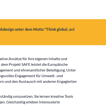
design unter dem Motto "Think global, act
tive Ansätze für ihre eigenen Inhalte und
t dem Projekt SAFE leistet die Europäische
agement und ehrenamtlicher Beteiligung. Unter
kungsvolles Engagement für Umwelt- und
rdern und den Austausch mit anderen Engagierten
tändig umzusetzen. Sie lernen kreative Tools
n. Gleichzeitig erleben Interessierte