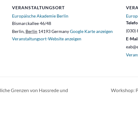
VERANSTALTUNGSORT
VERA
Europäische Akademie Berlin
Europ
Telef
Bismarckallee 46/48
(030) 
Berlin
,
Berlin
14193
Germany
Google Karte anzeigen
Veranstaltungsort-Website anzeigen
E-Mai
eab@e
Veran
tliche Grenzen von Hassrede und
Workshop: Po