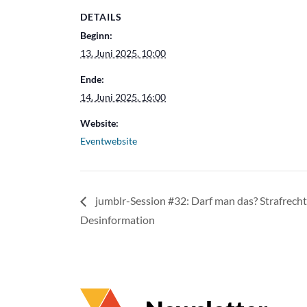
DETAILS
Beginn:
13. Juni 2025, 10:00
Ende:
14. Juni 2025, 16:00
Website:
Eventwebsite
jumblr-Session #32: Darf man das? Strafrech
Desinformation