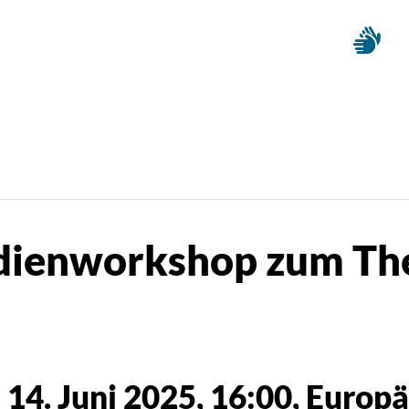
edienworkshop zum T
-
14. Juni 2025, 16:00
, Europ