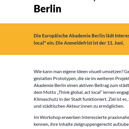
Berlin
Die Europäische Akademie Berlin lädt Inter
local" ein. Die Anmeldefrist ist der 11. Juni.
Wie kann man eigene Ideen visuell umsetzen? Gem
gestalten Prototypen, die sie im weiteren Proje
Akademie Berlin einen aktiven Beitrag zum städ
dem Motto „Think global, act local“ lernen eng
Klimaschutz in der Stadt funktioniert. Ziel ist 
und städtischen Akteur:innen zu ermöglichen.
Im Workshop erwerben Interessierte praxisnahes
kennen, ihre Inhalte zielgruppengerecht aufzube