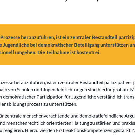
rozesse heranzuführen, ist ein zentraler Bestandteil partizi
ie Jugendliche bei demokratischer Beteiligung unterstützen 
ionell umgehen. Die Teilnahme ist kostenfrei.
esse heranzuführen, ist ein zentraler Bestandteil partizipativer
alb von Schulen und Jugendeinrichtungen sind hierfür probate Mi
 demokratischer Partizipation für Jugendliche verständlich trans
llensbildungsprozess zu unterstützen.
für zentrale menschenverachtende und demokratiefeindliche Argume
nd menschenrechtlich orientierten Haltung zu stärken und praxis
reagieren. Hierzu werden Erstreaktionskompetenzen gestärkt, M