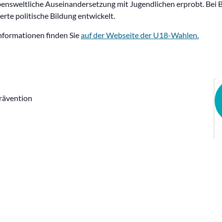
ebensweltliche Auseinandersetzung mit Jugendlichen erprobt. B
rte politische Bildung entwickelt.
nformationen finden Sie
auf der Webseite der U18-Wahlen.
prävention