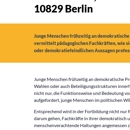
10829 Berlin
Junge Menschen frühzeitig an demokratische P
vermittelt pädagogischen Fachkräften, wie s
oder demokratiefeindlichen Aussagen profess
Junge Menschen frühzeitig an demokratische Proz
Wahlen oder auch Beteiligungsstrukturen innerh
nicht nur, die Funktionsweise und Bedeutung von
aufgefordert, junge Menschen im politischen Wi
Entsprechend wird in der Fortbildung nicht nur 
darum gehen, Fachkräfte in ihrer demokratisch u
menschenverachtende Haltungen angemessen zu 