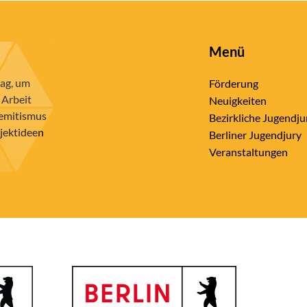
Menü
rag, um
Förderung
 Arbeit
Neuigkeiten
semitismus
Bezirkliche Jugendju
ojektideen
Berliner Jugendjury
Veranstaltungen