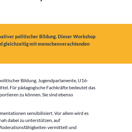
pativer politischer Bildung. Dieser Workshop
und gleichzeitig mit menschenverachtenden
 politischer Bildung. Jugendparlamente, U16-
ttel. Für pädagogische Fachkräfte bedeutet das
portieren zu können. Sie sind ebenso
ntationen sensibilisiert. Vor allem wird es
nah dabei zu unterstützen, auf
oderationsfähigkeiten vermittelt und