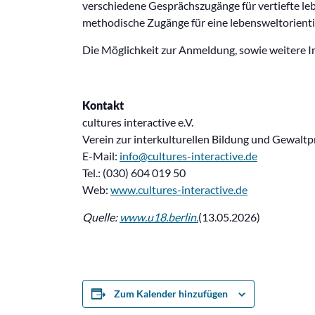
verschiedene Gesprächszugänge für vertiefte l
methodische Zugänge für eine lebensweltorientie
Die Möglichkeit zur Anmeldung, sowie weitere I
Kontakt
cultures interactive e.V.
Verein zur interkulturellen Bildung und Gewalt
E-Mail:
info@cultures-interactive.de
Tel.: (030) 604 019 50
Web:
www.cultures-interactive.de
Quelle:
www.u18.berlin
.
(13.05.2026)
Zum Kalender hinzufügen