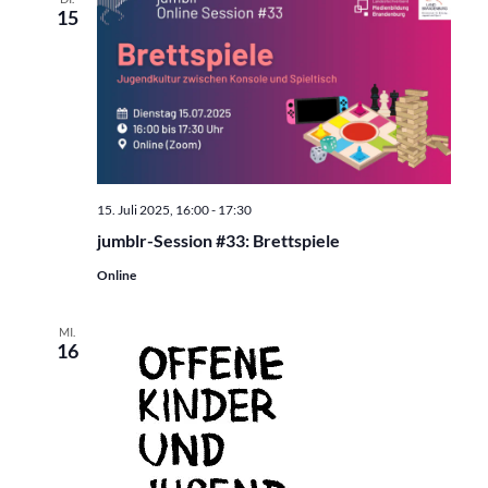
15
15. Juli 2025, 16:00
-
17:30
jumblr-Session #33: Brettspiele
Online
MI.
16