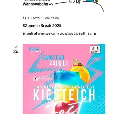
19. Juli 2025, 14:00
-
22:00
SZummerBreak 2025
Strandbad Wannsee
Wannseebadweg 25, Berlin, Berlin
SA.
26