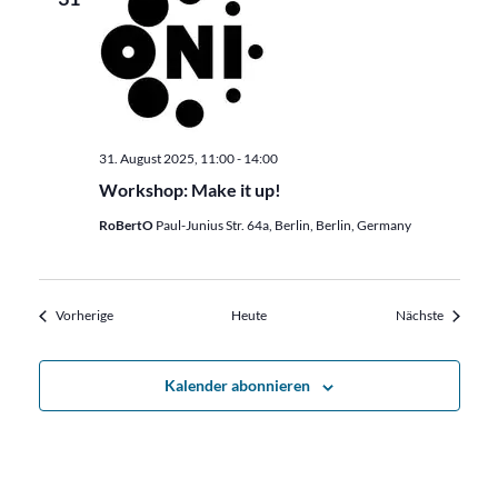
31. August 2025, 11:00
-
14:00
Workshop: Make it up!
RoBertO
Paul-Junius Str. 64a, Berlin, Berlin, Germany
Veranstaltungen
Veransta
Vorherige
Heute
Nächste
Kalender abonnieren