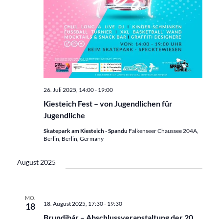
26. Juli 2025, 14:00
-
19:00
Kiesteich Fest – von Jugendlichen für
Jugendliche
Skatepark am Kiesteich - Spandu
Falkenseer Chaussee 204A,
Berlin, Berlin, Germany
August 2025
MO.
18. August 2025, 17:30
-
19:30
18
Brundibár – Abschlussveranstaltung der 20.