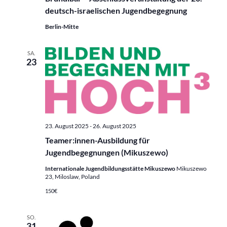
deutsch-israelischen Jugendbegegnung
Berlin-Mitte
SA.
23
23. August 2025
-
26. August 2025
Teamer:innen-Ausbildung für
Jugendbegegnungen (Mikuszewo)
Internationale Jugendbildungsstätte Mikuszewo
Mikuszewo
23, Miloslaw, Poland
150€
SO.
31