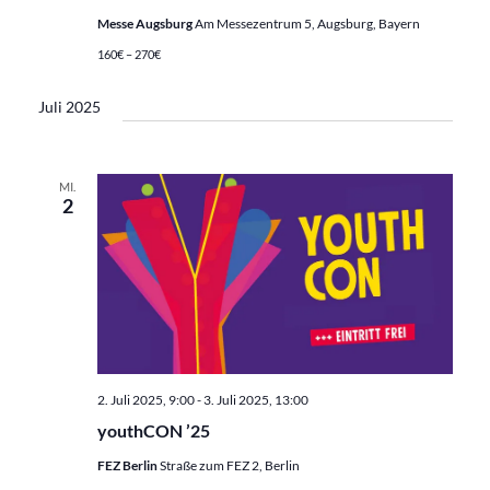
Messe Augsburg
Am Messezentrum 5, Augsburg, Bayern
160€ – 270€
Juli 2025
MI.
2
2. Juli 2025, 9:00
-
3. Juli 2025, 13:00
youthCON ’25
FEZ Berlin
Straße zum FEZ 2, Berlin