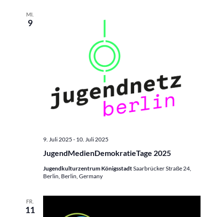
MI.
9
9. Juli 2025
-
10. Juli 2025
JugendMedienDemokratieTage 2025
Jugendkulturzentrum Königsstadt
Saarbrücker Straße 24,
Berlin, Berlin, Germany
FR.
11