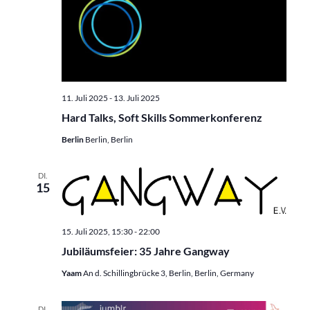
11. Juli 2025
-
13. Juli 2025
Hard Talks, Soft Skills Sommerkonferenz
Berlin
Berlin, Berlin
DI.
15
15. Juli 2025, 15:30
-
22:00
Jubiläumsfeier: 35 Jahre Gangway
Yaam
An d. Schillingbrücke 3, Berlin, Berlin, Germany
DI.