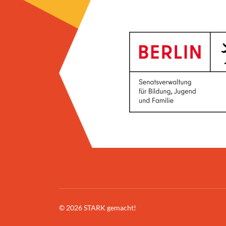
© 2026 STARK gemacht!