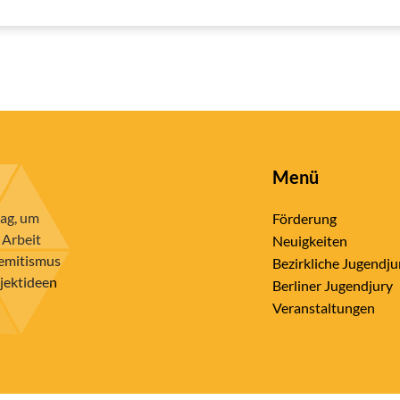
Menü
rag, um
Förderung
 Arbeit
Neuigkeiten
semitismus
Bezirkliche Jugendju
ojektideen
Berliner Jugendjury
Veranstaltungen