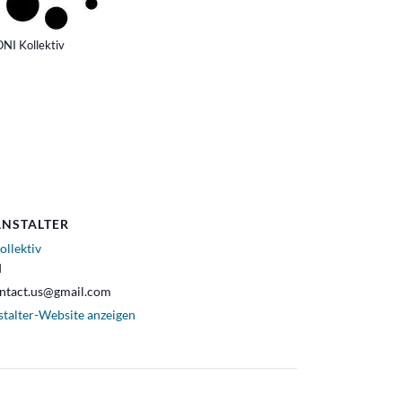
NI Kollektiv
NSTALTER
ollektiv
l
ontact.us@gmail.com
stalter-Website anzeigen