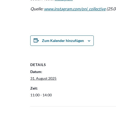
Quelle:
www.instagram.com/oni_collective
(25.0
Zum Kalender hinzufügen
DETAILS
Datum:
31. August 2025
Zeit:
11:00 - 14:00