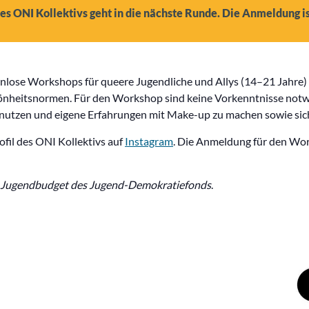
 ONI Kollektivs geht in die nächste Runde. Die Anmeldung is
enlose Workshops für queere Jugendliche und Allys (14–21 Jahre)
hönheitsnormen. Für den Workshop sind keine Vorkenntnisse notw
zu nutzen und eigene Erfahrungen mit Make-up zu machen sowie s
fil des ONI Kollektivs auf
Instagram
. Die Anmeldung für den Wor
r Jugendbudget des Jugend-Demokratiefonds
.