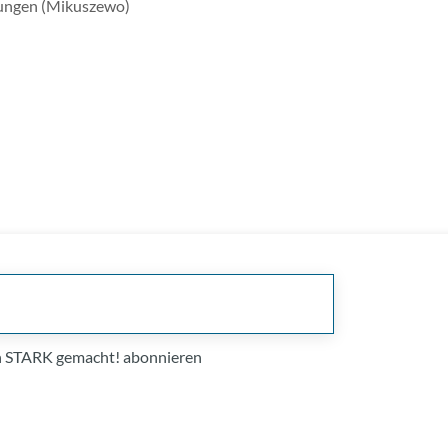
ungen (Mikuszewo)
on STARK gemacht! abonnieren