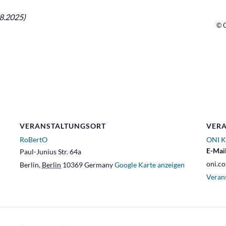
8.2025)
© O
VERANSTALTUNGSORT
VERA
RoBertO
ONI K
E-Mai
Paul-Junius Str. 64a
oni.c
Berlin
,
Berlin
10369
Germany
Google Karte anzeigen
Veran