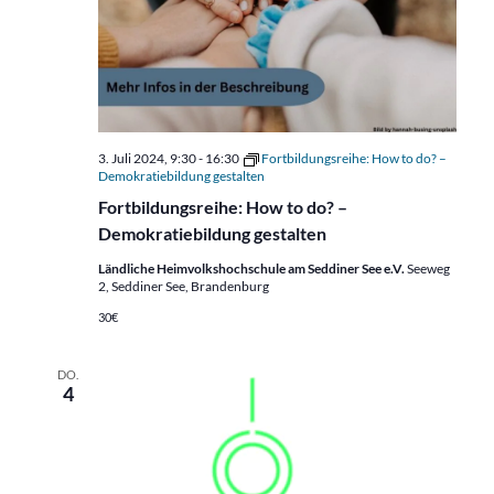
3. Juli 2024, 9:30
-
16:30
Fortbildungsreihe: How to do? –
Demokratiebildung gestalten
Fortbildungsreihe: How to do? –
Demokratiebildung gestalten
Ländliche Heimvolkshochschule am Seddiner See e.V.
Seeweg
2, Seddiner See, Brandenburg
30€
DO.
4