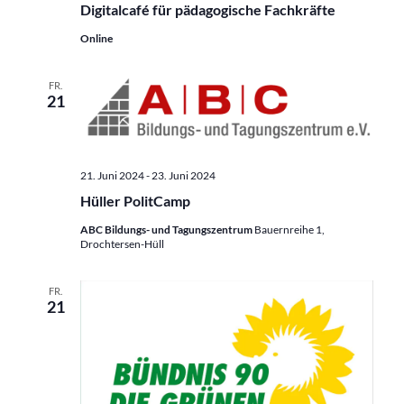
Digitalcafé für pädagogische Fachkräfte
Online
FR.
21
21. Juni 2024
-
23. Juni 2024
Hüller PolitCamp
ABC Bildungs- und Tagungszentrum
Bauernreihe 1,
Drochtersen-Hüll
FR.
21