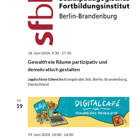
18. Juni 2024, 9:30
-
17:30
Gewaltfreie Räume partizipativ und
demokratisch gestalten
Jagdschloss Glienicke
Königstraße 36b, Berlin, Brandenburg,
Deutschland
MI.
19
19. Juni 2024, 14:00
-
16:00