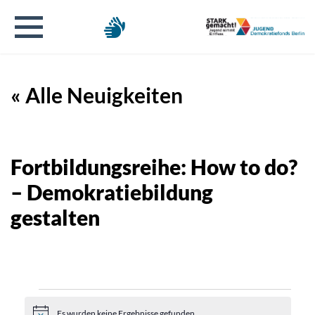
« Alle Neuigkeiten
Fortbildungsreihe: How to do?
– Demokratiebildung
gestalten
Veranstaltungen
Es wurden keine Ergebnisse gefunden.