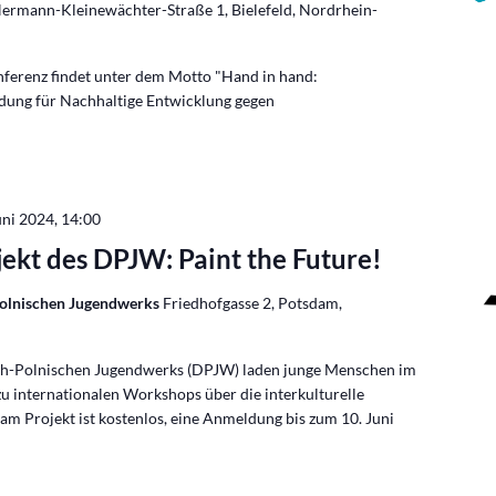
ermann-Kleinewächter-Straße 1, Bielefeld, Nordrhein-
nferenz findet unter dem Motto "Hand in hand:
dung für Nachhaltige Entwicklung gegen
uni 2024, 14:00
jekt des DPJW: Paint the Future!
Polnischen Jugendwerks
Friedhofgasse 2, Potsdam,
sch-Polnischen Jugendwerks (DPJW) laden junge Menschen im
zu internationalen Workshops über die interkulturelle
am Projekt ist kostenlos, eine Anmeldung bis zum 10. Juni