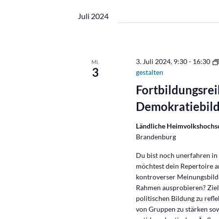
Juli 2024
3. Juli 2024, 9:30
-
16:30
MI.
3
gestalten
Fortbildungsrei
Demokratiebild
Ländliche Heimvolkshochsc
Brandenburg
Du bist noch unerfahren i
möchtest dein Repertoire a
kontroverser Meinungsbild
Rahmen ausprobieren? Ziel d
politischen Bildung zu refl
von Gruppen zu stärken so