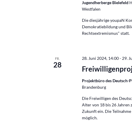
Jugendherberge Bielefeld
H
Westfalen
Die diesjährige youpaN Ko
Demokratiebildung und Bil
Rechtsextremismus" statt.
28. Juni 2024, 14:00
-
29. J
FR.
28
Freiwilligenpro
Projektbüro des Deutsch-
Brandenburg
Die Freiwilligen des Deut
Alter von 18 bis 26 Jahren 
Zukunft ein. Die Teilnahme 
möglich.