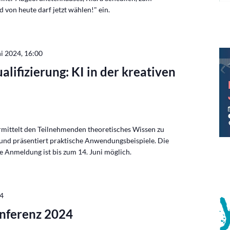
 von heute darf jetzt wählen!" ein.
ni 2024, 16:00
alifizierung: KI in der kreativen
ermittelt den Teilnehmenden theoretisches Wissen zu
) und präsentiert praktische Anwendungsbeispiele. Die
ne Anmeldung ist bis zum 14. Juni möglich.
24
nferenz 2024