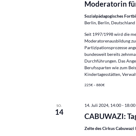
Moderatorin fü
Sozialpädagogisches Fortb
Berlin, Berlin, Deutschland
Seit 1997/1998 wird die m
Moderatorenausbildung zur
Partizipationsprozesse ang
bundesweit bereits zehnmal
Durchführungen. Das Angebo
Berufssparten wie zum Beisp
Kindertagesstätten, Verwal
225€ – 880€
14. Juli 2024, 14:00
-
18:00
SO.
14
CABUWAZI: Tag 
Zelte des Cirkus Cabuwazi