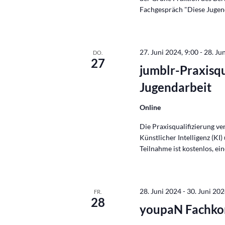
Fachgespräch "Diese Jugend
27. Juni 2024, 9:00
-
28. Ju
DO.
27
jumblr-Praxisqu
Jugendarbeit
Online
Die Praxisqualifizierung v
Künstlicher Intelligenz (KI
Teilnahme ist kostenlos, ei
28. Juni 2024
-
30. Juni 20
FR.
28
youpaN Fachko