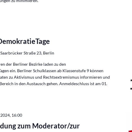
ungen zu minimieren.
emokratieTage
t
Saarbrücker Straße 23, Berlin
n der Berliner Bezirke laden zu den
en ein. Berliner Schulklassen ab Klassenstufe 9 können
maten zu Aktivismus und Rechtsextremismus informieren und
 Bereich in den Austausch gehen. Anmeldeschluss ist am 01.
i 2024, 16:00
ildung zum Moderator/zur