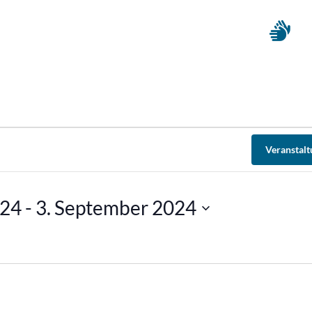
Veranstal
024
 - 
3. September 2024