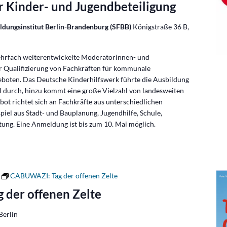
r Kinder- und Jugendbeteiligung
ildungsinstitut Berlin-Brandenburg (SFBB)
Königstraße 36 B,
ehrfach weiterentwickelte Moderatorinnen- und
 Qualifizierung von Fachkräften für kommunale
eboten. Das Deutsche Kinderhilfswerk führte die Ausbildung
 durch, hinzu kommt eine große Vielzahl von landesweiten
t richtet sich an Fachkräfte aus unterschiedlichen
iel aus Stadt- und Bauplanung, Jugendhilfe, Schule,
tung. Eine Anmeldung ist bis zum 10. Mai möglich.
CABUWAZI: Tag der offenen Zelte
der offenen Zelte
Berlin