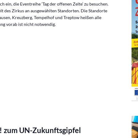
 ein, die Eventreihe ‘Tag der offenen Zelte’ zu besuchen.
elt des Zirkus an ausgewählten Standorten. Die Standorte
ausen, Kreuzberg, Tempelhof und Treptow heißen alle
g vorab ist nicht notwendig.
e! zum UN-Zukunftsgipfel