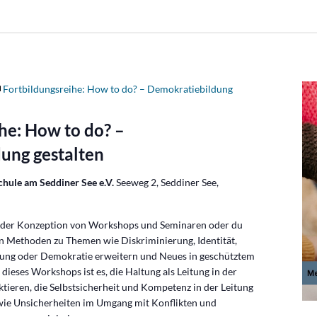
Fortbildungsreihe: How to do? – Demokratiebildung
he: How to do? –
ung gestalten
hule am Seddiner See e.V.
Seeweg 2, Seddiner See,
n der Konzeption von Workshops und Seminaren oder du
n Methoden zu Themen wie Diskriminierung, Identität,
ung oder Demokratie erweitern und Neues in geschütztem
ieses Workshops ist es, die Haltung als Leitung in der
ektieren, die Selbstsicherheit und Kompetenz in der Leitung
wie Unsicherheiten im Umgang mit Konflikten und