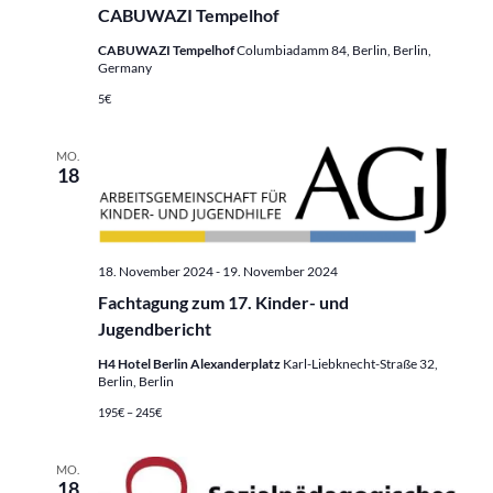
CABUWAZI Tempelhof
CABUWAZI Tempelhof
Columbiadamm 84, Berlin, Berlin,
Germany
5€
MO.
18
18. November 2024
-
19. November 2024
Fachtagung zum 17. Kinder- und
Jugendbericht
H4 Hotel Berlin Alexanderplatz
Karl-Liebknecht-Straße 32,
Berlin, Berlin
195€ – 245€
MO.
18