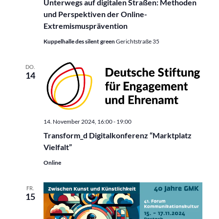
Unterwegs auf digitalen Straßen: Methoden
und Perspektiven der Online-
Extremismusprävention
Kuppelhalle des silent green
Gerichtstraße 35
DO.
14
14. November 2024, 16:00
-
19:00
Transform_d Digitalkonferenz “Marktplatz
Vielfalt”
Online
FR.
15