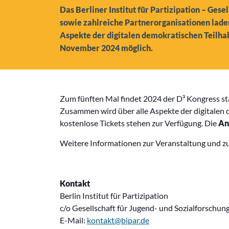
Das Berliner Institut für Partizipation – Gese
sowie zahlreiche Partnerorganisationen laden
Aspekte der digitalen demokratischen Teilhab
November 2024 möglich.
Zum fünften Mal findet 2024 der D³ Kongress st
Zusammen wird über alle Aspekte der digitalen 
kostenlose Tickets stehen zur Verfügung. Die
An
Weitere Informationen zur Veranstaltung und z
Kontakt
Berlin Institut für Partizipation
c/o Gesellschaft für Jugend- und Sozialforschung 
E-Mail:
kontakt@bipar.de