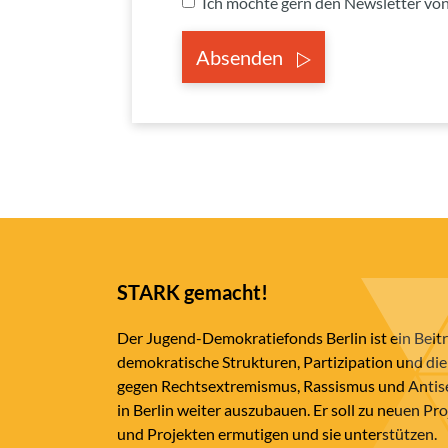
Ich möchte gern den Newsletter v
Absenden
STARK gemacht!
Der Jugend-Demokratiefonds Berlin ist ein Beit
demokratische Strukturen, Partizipation und die
gegen Rechtsextremismus, Rassismus und Anti
in Berlin weiter auszubauen. Er soll zu neuen Pr
und Projekten ermutigen und sie unterstützen.