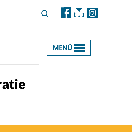
MENÜ
atie