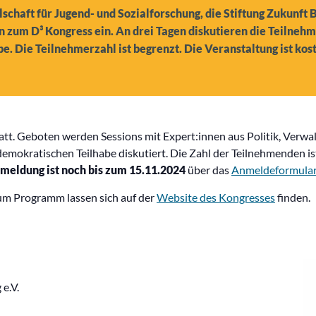
llschaft für Jugend- und Sozialforschung, die Stiftung Zukunft 
 zum D³ Kongress ein. An drei Tagen diskutieren die Teilnehm
e. Die Teilnehmerzahl ist begrenzt. Die Veranstaltung ist kos
att. Geboten werden Sessions mit Expert:innen aus Politik, Verwa
demokratischen Teilhabe diskutiert. Die Zahl der Teilnehmenden i
meldung
ist noch
bis zum 15.11.2024
über das
Anmeldeformula
um Programm lassen sich auf der
Website des Kongresses
finden.
e.V.