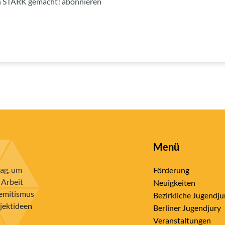
on STARK gemacht! abonnieren
Menü
rag, um
Förderung
 Arbeit
Neuigkeiten
semitismus
Bezirkliche Jugendju
ojektideen
Berliner Jugendjury
Veranstaltungen