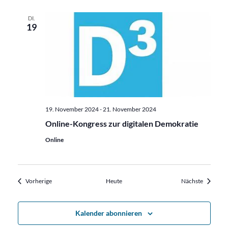
DI.
19
19. November 2024
-
21. November 2024
Online-Kongress zur digitalen Demokratie
Online
Veranstaltungen
Veransta
Vorherige
Heute
Nächste
Kalender abonnieren