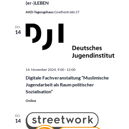
(er-)LEBEN
AKD-Tagungshaus
Goethestraße 27
DO.
14
14. November 2024, 9:00
-
12:00
Digitale Fachveranstaltung “Muslimische
Jugendarbeit als Raum politischer
Sozialisation“
Online
DO.
14