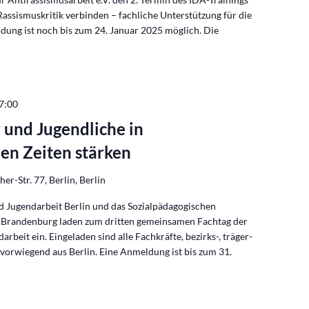
Rassismuskritik verbinden – fachliche Unterstützung für die
ldung ist noch bis zum 24. Januar 2025 möglich. Die
7:00
 und Jugendliche in
en Zeiten stärken
er-Str. 77, Berlin, Berlin
d Jugendarbeit Berlin und das Sozialpädagogischen
in-Brandenburg laden zum dritten gemeinsamen Fachtag der
rbeit ein. Eingeladen sind alle Fachkräfte, bezirks-, träger-
vorwiegend aus Berlin. Eine Anmeldung ist bis zum 31.