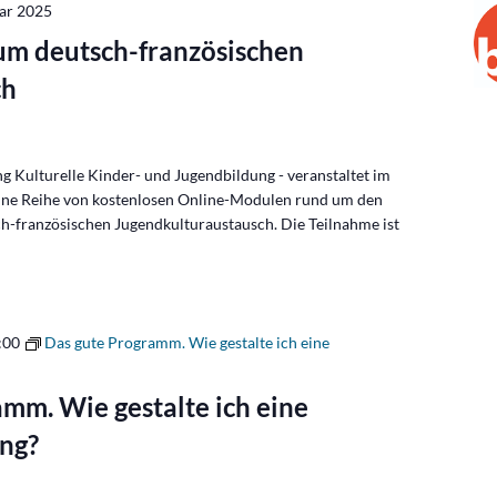
uar 2025
um deutsch-französischen
ch
g Kulturelle Kinder- und Jugendbildung - veranstaltet im
ine Reihe von kostenlosen Online-Modulen rund um den
ch-französischen Jugendkulturaustausch. Die Teilnahme ist
:00
Das gute Programm. Wie gestalte ich eine
mm. Wie gestalte ich eine
ng?