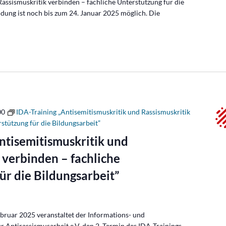
Rassismuskritik verbinden – fachliche Unterstützung für die
ldung ist noch bis zum 24. Januar 2025 möglich. Die
00
IDA-Training „Antisemitismuskritik und Rassismuskritik
stützung für die Bildungsarbeit”
ntisemitismuskritik und
 verbinden – fachliche
ür die Bildungsarbeit”
bruar 2025 veranstaltet der Informations- und
Antirassismusarbeit e.V. den 2. Termin des IDA-Trainings