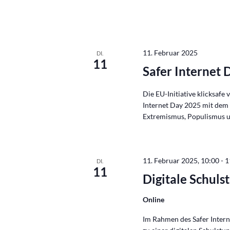
11. Februar 2025
DI.
11
Safer Internet
Die EU-Initiative klicksafe
Internet Day 2025 mit dem
Extremismus, Populismus u
11. Februar 2025, 10:00
-
1
DI.
11
Digitale Schuls
Online
Im Rahmen des Safer Intern