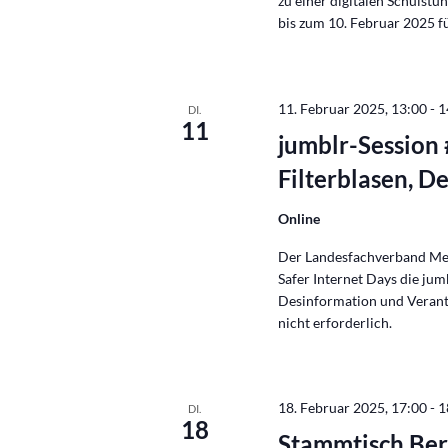
zu einer digitalen Schulst
bis zum 10. Februar 2025 f
11. Februar 2025, 13:00
-
1
DI.
11
jumblr-Session 
Filterblasen, 
Online
Der Landesfachverband Medi
Safer Internet Days die jum
Desinformation und Verant
nicht erforderlich.
18. Februar 2025, 17:00
-
1
DI.
18
Stammtisch Ber