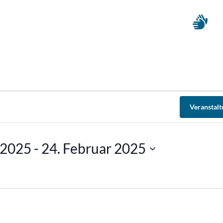
Veranstal
 2025
 - 
24. Februar 2025