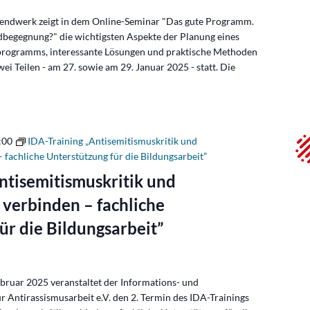
endwerk zeigt in dem Online-Seminar "Das gute Programm.
ndbegegnung?" die wichtigsten Aspekte der Planung eines
programms, interessante Lösungen und praktische Methoden
wei Teilen - am 27. sowie am 29. Januar 2025 - statt. Die
:00
IDA-Training „Antisemitismuskritik und
 fachliche Unterstützung für die Bildungsarbeit”
ntisemitismuskritik und
 verbinden – fachliche
ür die Bildungsarbeit”
bruar 2025 veranstaltet der Informations- und
Antirassismusarbeit e.V. den 2. Termin des IDA-Trainings