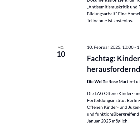
„Antisemitismuskritik und 
Bildungsarbeit”. Eine Anme
Teilnahme ist kostenlos.
10. Februar 2025, 10:00
-
1
MO.
10
Fachtag: Kinder
herausfordernd
Die Weiße Rose
Martin-Luth
Die LAG Offene Kinder- un
Fortbildungsinstitut Berl
Offenen Kinder- und Jugenda
und funktionsübergreifend 
Januar 2025 möglich.