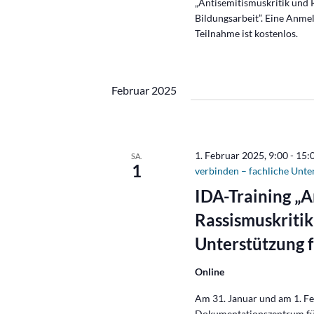
„Antisemitismuskritik und 
Bildungsarbeit”. Eine Anme
Teilnahme ist kostenlos.
Februar 2025
1. Februar 2025, 9:00
-
15:
SA.
1
verbinden – fachliche Unter
IDA-Training „A
Rassismuskritik
Unterstützung f
Online
Am 31. Januar und am 1. Fe
Dokumentationszentrum für 