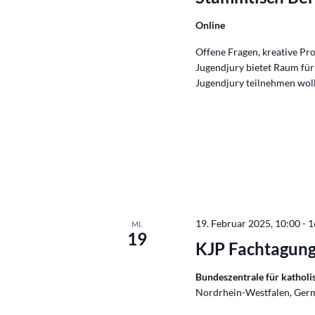
Online
Offene Fragen, kreative Pro
Jugendjury bietet Raum für 
Jugendjury teilnehmen wol
19. Februar 2025, 10:00
-
1
MI.
19
KJP Fachtagung
Bundeszentrale für kathol
Nordrhein-Westfalen, Ger