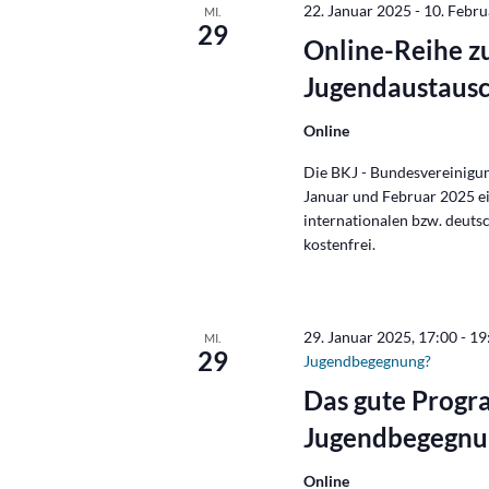
22. Januar 2025
-
10. Febr
MI.
29
Online-Reihe z
Jugendaustaus
Online
Die BKJ - Bundesvereinigun
Januar und Februar 2025 e
internationalen bzw. deuts
kostenfrei.
29. Januar 2025, 17:00
-
19
MI.
29
Jugendbegegnung?
Das gute Progra
Jugendbegegnu
Online