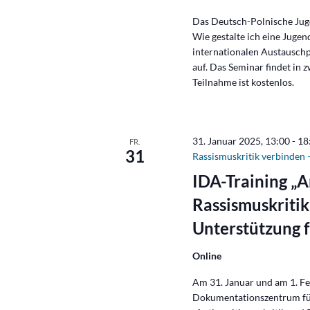
Das Deutsch-Polnische Jug
Wie gestalte ich eine Juge
internationalen Austausch
auf. Das Seminar findet in z
Teilnahme ist kostenlos.
31. Januar 2025, 13:00
-
18
FR.
31
Rassismuskritik verbinden –
IDA-Training „A
Rassismuskritik
Unterstützung f
Online
Am 31. Januar und am 1. Fe
Dokumentationszentrum für 