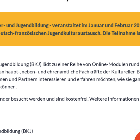
r- und Jugendbildung - veranstaltet im Januar und Februar 20
utsch-französischen Jugendkulturaustausch. Die Teilnahme ist
Jugendbildung (BKJ) lädt zu einer Reihe von Online-Modulen run
an haupt-, neben- und ehrenamtliche Fachkräfte der Kulturellen Bi
nnen und Partnern interessieren und erfahren möchten, wie sie g
 können.
er besucht werden und sind kostenfrei. Weitere Informationen f
ndbildung (BKJ)