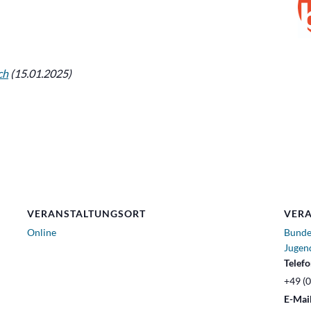
ch
(15.01.2025)
VERANSTALTUNGSORT
VERA
Online
Bunde
Jugen
Telef
+49 (0
E-Mai