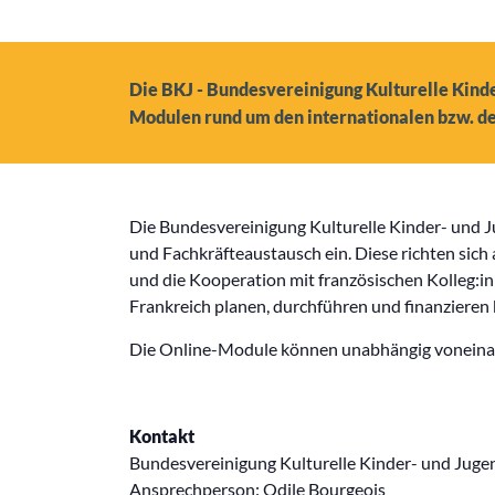
Die BKJ - Bundesvereinigung Kulturelle Kinde
Modulen rund um den internationalen bzw. de
Die Bundesvereinigung Kulturelle Kinder- und 
und Fachkräfteaustausch ein. Diese richten sich 
und die Kooperation mit französischen Kolleg:i
Frankreich planen, durchführen und finanzieren
Die Online-Module können unabhängig voneinand
Kontakt
Bundesvereinigung Kulturelle Kinder- und Juge
Ansprechperson: Odile Bourgeois