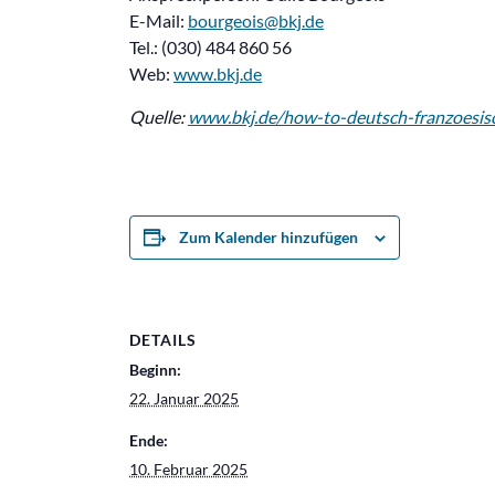
E-Mail:
bourgeois@bkj.de
Tel.: (030) 484 860 56
Web:
www.bkj.de
Quelle:
www.bkj.de/how-to-deutsch-franzoesis
Zum Kalender hinzufügen
DETAILS
Beginn:
22. Januar 2025
Ende:
10. Februar 2025