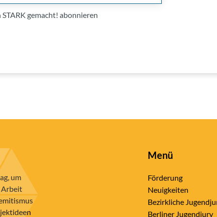
on STARK gemacht! abonnieren
Menü
rag, um
Förderung
 Arbeit
Neuigkeiten
semitismus
Bezirkliche Jugendju
ojektideen
Berliner Jugendjury