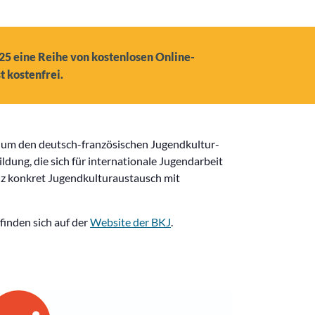
25 eine Reihe von kostenlosen Online-
 kostenfrei.
d um den deutsch-französischen Jugendkultur-
ldung, die sich für internationale Jugendarbeit
anz konkret Jugendkulturaustausch mit
inden sich auf der
Website der BKJ
.