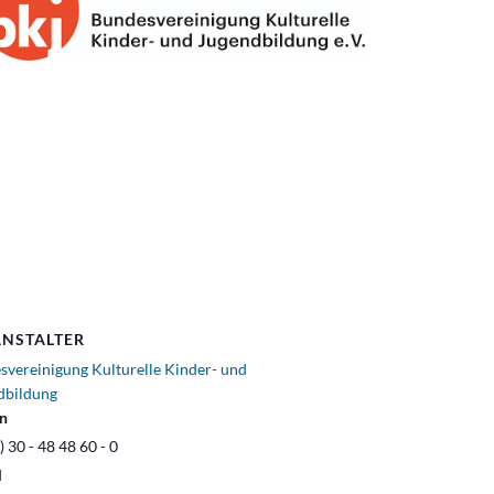
NSTALTER
svereinigung Kulturelle Kinder- und
dbildung
on
) 30 - 48 48 60 - 0
l