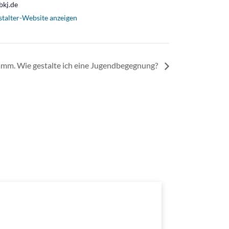
bkj.de
stalter-Website anzeigen
amm. Wie gestalte ich eine Jugendbegegnung?