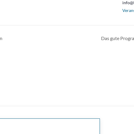
info@
Veran
in
Das gute Progr