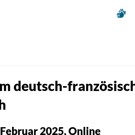
m deutsch-französisc
h
 Februar 2025
, Online