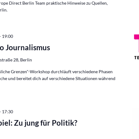
ope Direct Berlin Team praktische Hinweise zu Quellen,
lin.
-
19:00
o Journalismus
traße 28, Berlin
liche Grenzen"-Workshop durchläuft verschiedene Phasen
rche und bereitet dich auf verschiedene SItuationen während
-
17:30
el: Zu jung für Politik?