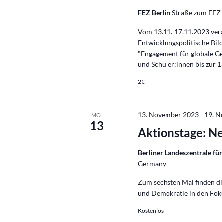
FEZ Berlin
Straße zum FEZ 
Vom 13.11.-17.11.2023 veran
Entwicklungspolitische Bi
"Engagement für globale Ge
und Schüler:innen bis zur 1
2€
13. November 2023
-
19. 
MO.
13
Aktionstage: N
Berliner Landeszentrale für
Germany
Zum sechsten Mal finden di
und Demokratie in den Foku
Kostenlos