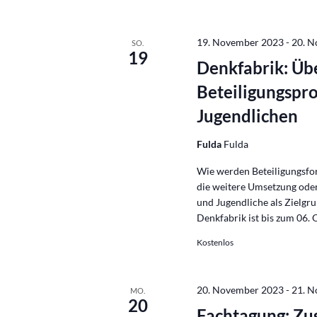
19. November 2023
-
20. 
SO.
19
Denkfabrik: Üb
Beteiligungspr
Jugendlichen
Fulda
Fulda
Wie werden Beteiligungsfor
die weitere Umsetzung oder
und Jugendliche als Zielgr
Denkfabrik ist bis zum 06.
Kostenlos
20. November 2023
-
21. 
MO.
20
Fachtagung: Zu