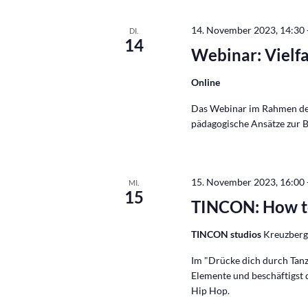
14. November 2023, 14:30
DI.
14
Webinar: Vielfa
Online
Das Webinar im Rahmen der
pädagogische Ansätze zur 
15. November 2023, 16:00
MI.
15
TINCON: How t
TINCON studios
Kreuzbergs
Im "Drücke dich durch Tanz
Elemente und beschäftigst 
Hip Hop.