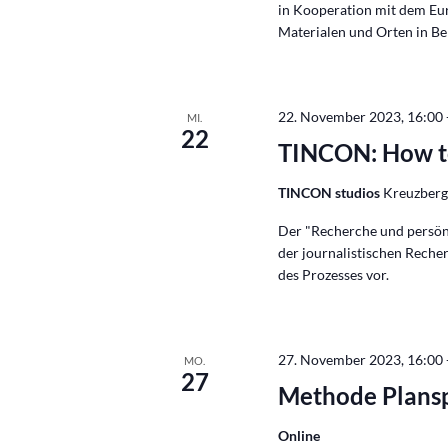
in Kooperation mit dem Eur
Materialen und Orten in Ber
22. November 2023, 16:00
MI.
22
TINCON: How t
TINCON studios
Kreuzbergs
Der "Recherche und persön
der journalistischen Reche
des Prozesses vor.
27. November 2023, 16:00
MO.
27
Methode Planspi
Online