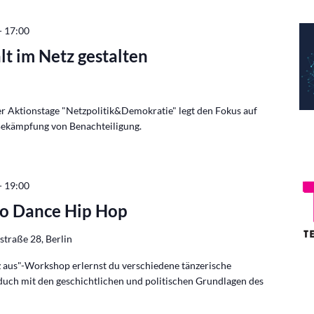
-
17:00
lt im Netz gestalten
 Aktionstage "Netzpolitik&Demokratie" legt den Fokus auf
Bekämpfung von Benachteiligung.
-
19:00
o Dance Hip Hop
traße 28, Berlin
 aus"-Workshop erlernst du verschiedene tänzerische
duch mit den geschichtlichen und politischen Grundlagen des