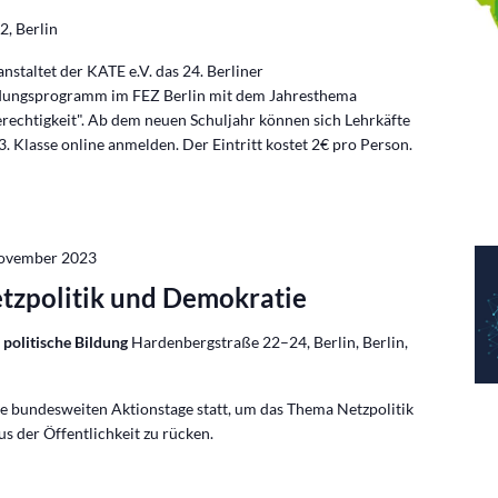
2, Berlin
staltet der KATE e.V. das 24. Berliner
ldungsprogramm im FEZ Berlin mit dem Jahresthema
rechtigkeit". Ab dem neuen Schuljahr können sich Lehrkäfte
3. Klasse online anmelden. Der Eintritt kostet 2€ pro Person.
November 2023
etzpolitik und Demokratie
 politische Bildung
Hardenbergstraße 22–24, Berlin, Berlin,
e bundesweiten Aktionstage statt, um das Thema Netzpolitik
s der Öffentlichkeit zu rücken.