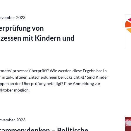
November 2023
erprüfung von
ozessen mit Kindern und
mate/-prozesse überprüft? Wie werden diese Ergebnisse in
 in zukünftigen Entscheidungen berücksichtigt? Sind Kinder
uppen an der Überprüfung beteiligt? Eine Anmeldung zur
 Oktober möglich.
November 2023
sammen:denken – Politische