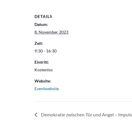
DETAILS
Datum:
8. November 2023
Zeit:
9:30 - 16:30
Eintritt:
Kostenlos
Website:
Eventwebsite
Demokratie zwischen Tür und Angel – Impulse 