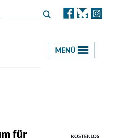
MENÜ
um für
KOSTENLOS