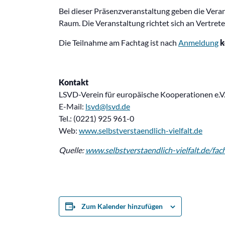
Bei dieser Präsenzveranstaltung geben die Veran
Raum. Die Veranstaltung richtet sich an Vertret
Die Teilnahme am Fachtag ist nach
Anmeldung
k
Kontakt
LSVD-Verein für europäische Kooperationen e.V
E-Mail:
lsvd@lsvd.de
Tel.: (0221) 925 961-0
Web:
www.selbstverstaendlich-vielfalt.de
Quelle:
www.selbstverstaendlich-vielfalt.de/fac
Zum Kalender hinzufügen