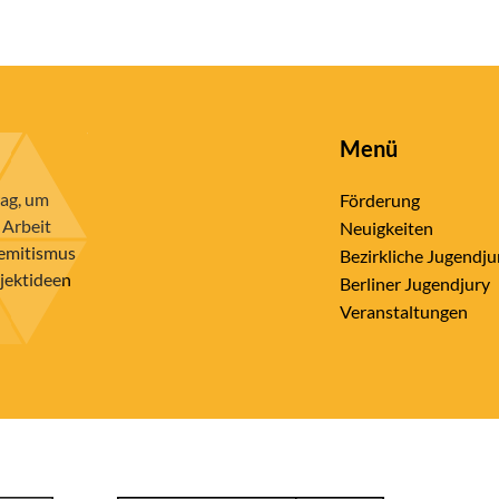
Menü
rag, um
Förderung
 Arbeit
Neuigkeiten
semitismus
Bezirkliche Jugendju
ojektideen
Berliner Jugendjury
Veranstaltungen