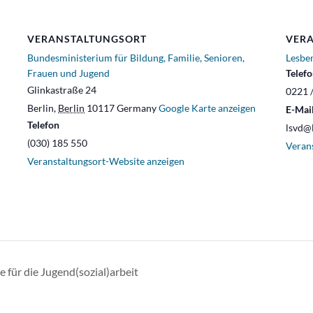
VERANSTALTUNGSORT
VERA
Bundesministerium für Bildung, Familie, Senioren,
Lesbe
Frauen und Jugend
Telef
Glinkastraße 24
0221 /
Berlin
,
Berlin
10117
Germany
Google Karte anzeigen
E-Mai
Telefon
lsvd@
(030) 185 550
Veran
Veranstaltungsort-Website anzeigen
für die Jugend(sozial)arbeit