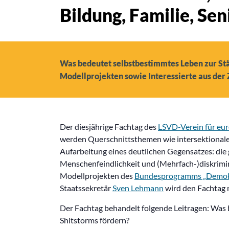
Bildung, Familie, Se
Was bedeutet selbstbestimmtes Leben zur St
Modellprojekten sowie Interessierte aus der 
Der diesjährige Fachtag des
LSVD-Verein für eur
werden Querschnittsthemen wie intersektionale
Aufarbeitung eines deutlichen Gegensatzes: di
Menschenfeindlichkeit und (Mehrfach-)diskrimi
Modellprojekten des
Bundesprogramms „Demokr
Staatssekretär
Sven Lehmann
wird den Fachtag 
Der Fachtag behandelt folgende Leitragen: Was 
Shitstorms fördern?