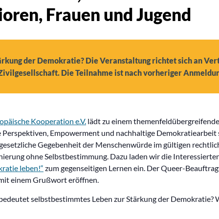
nioren, Frauen und Jugend
ärkung der Demokratie? Die Veranstaltung richtet sich an Ve
Zivilgesellschaft. Die Teilnahme ist nach vorheriger Anmeldun
opäische Kooperation e.V.
lädt zu einem themenfeldübergreifende
 Perspektiven, Empowerment und nachhaltige Demokratiearbeit s
e gesetzliche Gegebenheit der Menschenwürde im gültigen rech
nierung ohne Selbstbestimmung. Dazu laden wir die Interessier
atie leben!“
zum gegenseitigen Lernen ein. Der Queer-Beauftrag
mit einem Grußwort eröffnen.
bedeutet selbstbestimmtes Leben zur Stärkung der Demokratie? Wie