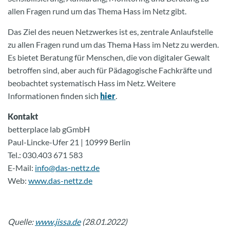
allen Fragen rund um das Thema Hass im Netz gibt.
Das Ziel des neuen Netzwerkes ist es, zentrale Anlaufstelle
zu allen Fragen rund um das Thema Hass im Netz zu werden.
Es bietet Beratung für Menschen, die von digitaler Gewalt
betroffen sind, aber auch für Pädagogische Fachkräfte und
beobachtet systematisch Hass im Netz. Weitere
Informationen finden sich
hier
.
Kontakt
betterplace lab gGmbH
Paul-Lincke-Ufer 21 | 10999 Berlin
Tel.: 030.403 671 583
E-Mail:
info@das-nettz.de
Web:
www.das-nettz.de
Quelle:
www.jissa.de
(28.01.2022)