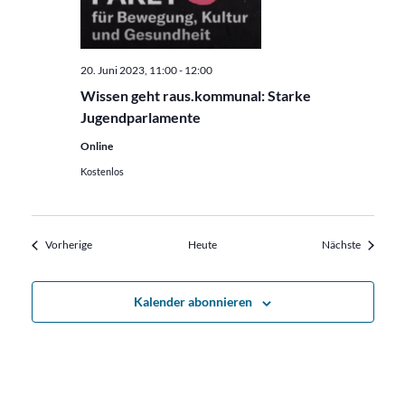
20. Juni 2023, 11:00
-
12:00
Wissen geht raus.kommunal: Starke
Jugendparlamente
Online
Kostenlos
Veranstaltungen
Veransta
Vorherige
Heute
Nächste
Kalender abonnieren