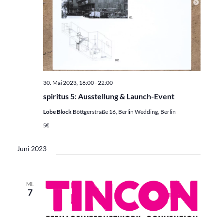
30. Mai 2023, 18:00
-
22:00
spiritus 5: Ausstellung & Launch-Event
Lobe Block
Böttgerstraße 16, Berlin Wedding, Berlin
5€
Juni 2023
MI.
7