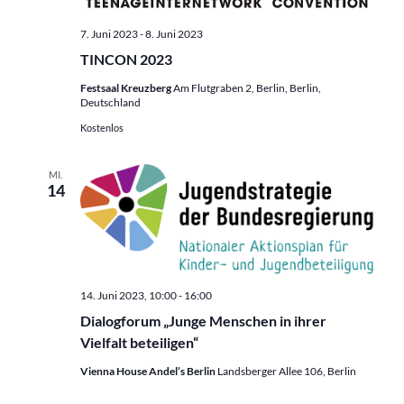
7. Juni 2023
-
8. Juni 2023
TINCON 2023
Festsaal Kreuzberg
Am Flutgraben 2, Berlin, Berlin,
Deutschland
Kostenlos
MI.
14
14. Juni 2023, 10:00
-
16:00
Dialogforum „Junge Menschen in ihrer
Vielfalt beteiligen“
Vienna House Andel’s Berlin
Landsberger Allee 106, Berlin