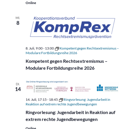
Online
MI.
8
8. Juli, 9:00
-
13:00
Kompetent gegen Rechtsextremismus –
Modulare Fortbildungsreihe 2026
Kompetent gegen Rechtsextremismus –
Modulare Fortbildungsreihe 2026
DI.
14
14. Juli, 17:15
-
18:45
Ringvorlesung: Jugendarbeit in
Reaktion auf extrem rechte Jugendbewegungen
Ringvorlesung: Jugendarbeit in Reaktion auf
extrem rechte Jugendbewegungen
Online