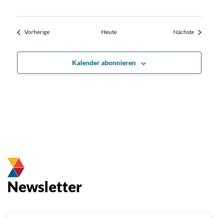
Veranstaltungen
Veransta
Vorherige
Heute
Nächste
Kalender abonnieren
Newsletter