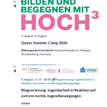
DI.
4
4. August
-
8. August
Queer Summer Camp 2026
Bildungsstätte HochDrei
Holzmarktstraße 12, Potsdam,
Brandenburg, Germany
DI.
4
4. August, 17:15
-
18:45
Ringvorlesung: Jugendarbeit in
Reaktion auf extrem rechte Jugendbewegungen
Ringvorlesung: Jugendarbeit in Reaktion auf
extrem rechte Jugendbewegungen
Online