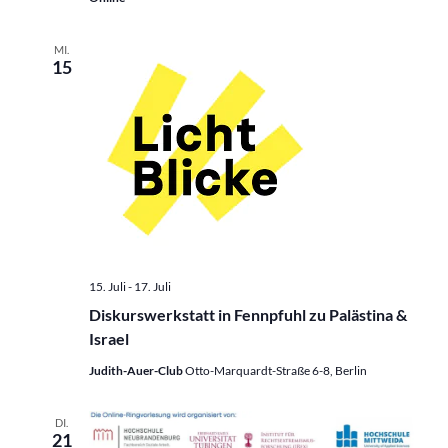
MI.
15
15. Juli
-
17. Juli
Diskurswerkstatt in Fennpfuhl zu Palästina &
Israel
Judith-Auer-Club
Otto-Marquardt-Straße 6-8, Berlin
DI.
21