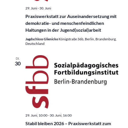
29. Juni
-
30. Juni
Praxiswerkstatt zur Auseinander­setzung mit
demokratie- und menschen­feindlichen
Haltungen in der Jugend­(sozial)­arbeit
Jagdschloss Glienicke
Königstraße 36b, Berlin, Brandenburg,
Deutschland
DI.
30
29. Juni, 10:00
-
30. Juni, 16:00
Stabil bleiben 2026 – Praxiswerkstatt zum