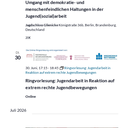
Umgang mit demokratie- und
menschenfeindlichen Haltungen in der
Jugend(sozial)arbeit
Jagdschloss Glienicke
Königstraße 36b, Berlin, Brandenburg,
Deutschland
20€
DI.
30
30. Juni, 17:15
-
18:45
Ringvorlesung: Jugendarbeit in
Reaktion auf extrem rechte Jugendbewegungen
Ringvorlesung: Jugendarbeit in Reaktion auf
extrem rechte Jugendbewegungen
Online
Juli 2026