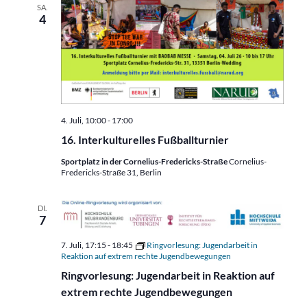
SA.
4
4. Juli, 10:00
-
17:00
16. Interkulturelles Fußballturnier
Sportplatz in der Cornelius-Fredericks-Straße
Cornelius-
Fredericks-Straße 31, Berlin
DI.
7
7. Juli, 17:15
-
18:45
Ringvorlesung: Jugendarbeit in
Reaktion auf extrem rechte Jugendbewegungen
Ringvorlesung: Jugendarbeit in Reaktion auf
extrem rechte Jugendbewegungen