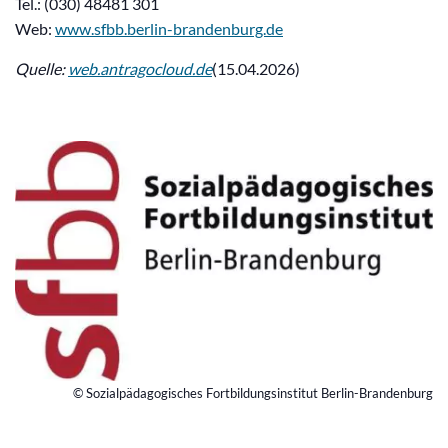
Tel.: (030) 48481 301
Web:
www.sfbb.berlin-brandenburg.de
Quelle:
web.antragocloud.de
(15.04.2026)
© Sozialpädagogisches Fortbildungsinstitut Berlin-Brandenburg