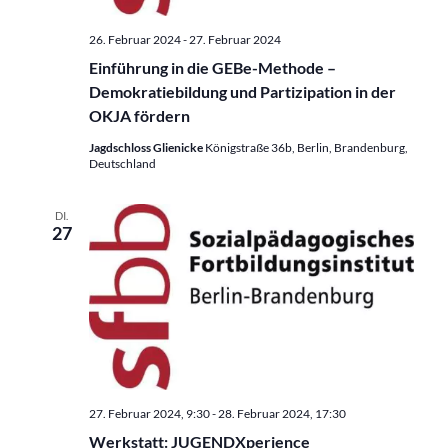
26. Februar 2024
-
27. Februar 2024
Einführung in die GEBe-Methode –
Demokratiebildung und Partizipation in der
OKJA fördern
Jagdschloss Glienicke
Königstraße 36b, Berlin, Brandenburg,
Deutschland
DI.
27
27. Februar 2024, 9:30
-
28. Februar 2024, 17:30
Werkstatt: JUGENDXperience