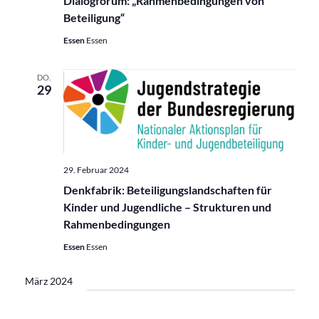
Dialogforum: „Rahmenbedingungen von
Beteiligung“
Essen
Essen
DO.
29
29. Februar 2024
Denkfabrik: Beteiligungslandschaften für
Kinder und Jugendliche – Strukturen und
Rahmenbedingungen
Essen
Essen
März 2024