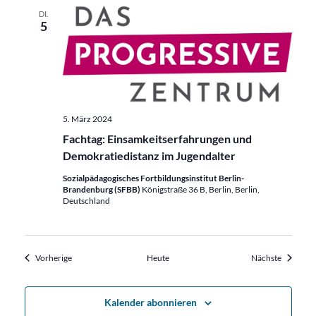
DI.
5
5. März 2024
Fachtag: Einsamkeitserfahrungen und
Demokratiedistanz im Jugendalter
Sozialpädagogisches Fortbildungsinstitut Berlin-
Brandenburg (SFBB)
Königstraße 36 B, Berlin, Berlin,
Deutschland
Veranstaltungen
Veransta
Vorherige
Heute
Nächste
Kalender abonnieren