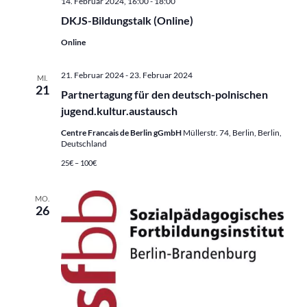
14. Februar 2024, 16:00
-
18:00
DKJS-Bildungstalk (Online)
Online
21. Februar 2024
-
23. Februar 2024
MI.
21
Partnertagung für den deutsch-polnischen
jugend.kultur.austausch
Centre Francais de Berlin gGmbH
Müllerstr. 74, Berlin, Berlin,
Deutschland
25€ – 100€
MO.
26