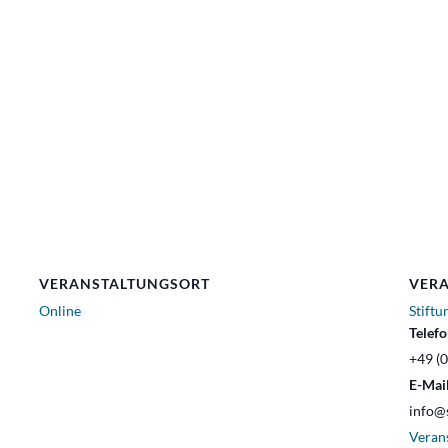
VERANSTALTUNGSORT
VERA
Online
Stiftu
Telef
+49 (
E-Mai
info@s
Veran