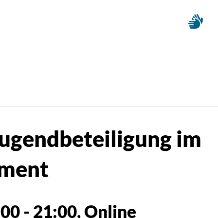
ugendbeteiligung im
ement
:00
-
21:00
, Online