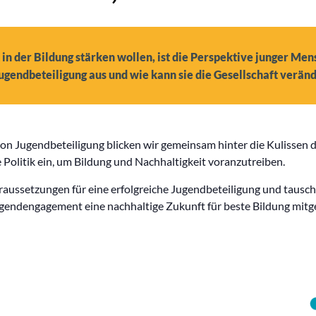
in der Bildung stärken wollen, ist die Perspektive junger Me
ugendbeteiligung aus und wie kann sie die Gesellschaft verän
on Jugendbeteiligung blicken wir gemeinsam hinter die Kulissen 
 Politik ein, um Bildung und Nachhaltigkeit voranzutreiben.
ssetzungen für eine erfolgreiche Jugendbeteiligung und tausche
ugendengagement eine nachhaltige Zukunft für beste Bildung mitg