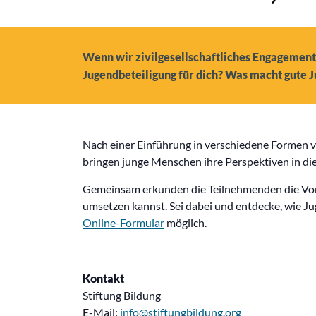
Wenn wir zivilgesellschaftliches Engagement 
Jugendbeteiligung für dich? Was macht gute J
Nach einer Einführung in verschiedene Formen v
bringen junge Menschen ihre Perspektiven in die
Gemeinsam erkunden die Teilnehmenden die Vorau
umsetzen kannst. Sei dabei und entdecke, wie J
Online-Formular
möglich.
Kontakt
Stiftung Bildung
E-Mail:
info@stiftungbildung.org