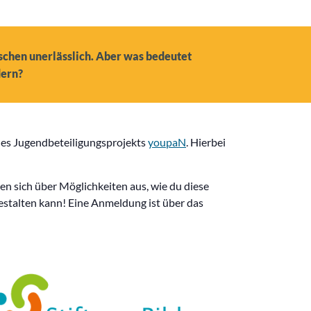
nschen unerlässlich. Aber was bedeutet
dern?
des Jugendbeteiligungsprojekts
youpaN
. Hierbei
n sich über Möglichkeiten aus, wie du diese
estalten kann! Eine Anmeldung ist über das