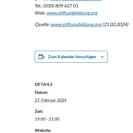
Tel.: (030) 809 627 01
Web:
www.stiftungbildung.org
Quelle:
www.stiftungbildung.org
(21.02.2024)
Zum Kalender hinzufügen
DETAILS
Datum:
27. Februar 2024
Zeit:
19:00 - 21:00
Website: