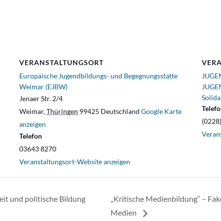
VERANSTALTUNGSORT
VERA
Europäische Jugendbildungs- und Begegnungsstätte
JUGEN
Weimar (EJBW)
JUGEN
Solida
Jenaer Str. 2/4
Telef
Weimar
,
Thüringen
99425
Deutschland
Google Karte
(0228
anzeigen
Veran
Telefon
03643 8270
Veranstaltungsort-Website anzeigen
t und politische Bildung
„Kritische Medienbildung“ – Fak
Medien