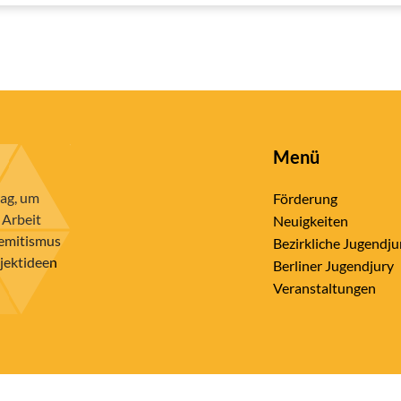
Menü
rag, um
Förderung
 Arbeit
Neuigkeiten
semitismus
Bezirkliche Jugendju
ojektideen
Berliner Jugendjury
Veranstaltungen