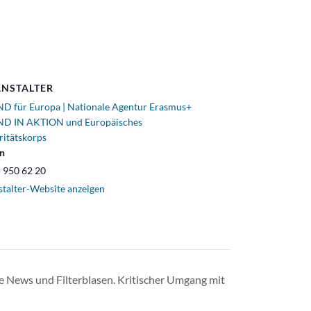
NSTALTER
D für Europa | Nationale Agentur Erasmus+
D IN AKTION und Europäisches
ritätskorps
on
) 950 62 20
stalter-Website anzeigen
e News und Filterblasen. Kritischer Umgang mit