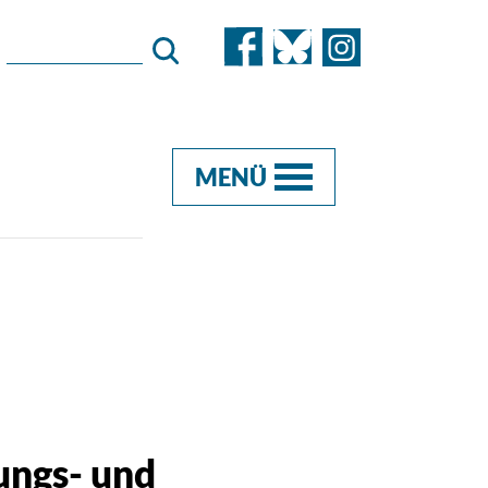
MENÜ
ungs- und