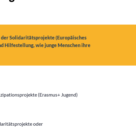
der Solidaritätsprojekte (Europäisches
nd Hilfestellung, wie junge Menschen ihre
tizipationsprojekte (Erasmus+ Jugend)
daritätsprojekte oder