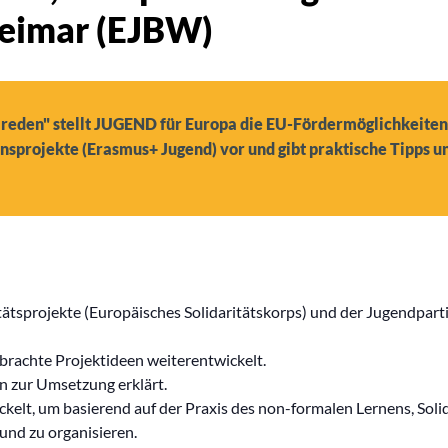
eimar (EJBW)
 reden" stellt JUGEND für Europa die EU-Fördermöglichkeiten 
onsprojekte (Erasmus+ Jugend) vor und gibt praktische Tipps u
tätsprojekte (Europäisches Solidaritätskorps) und der Jugendpar
brachte Projektideen weiterentwickelt.
in zur Umsetzung erklärt.
kelt, um basierend auf der Praxis des non-formalen Lernens, Soli
und zu organisieren.