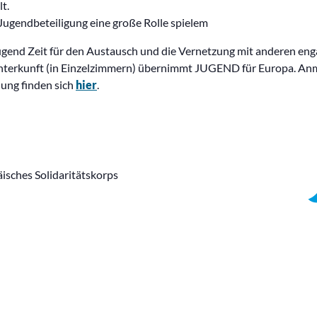
t.
Jugendbeteiligung eine große Rolle spielem
ügend Zeit für den Austausch und die Vernetzung mit anderen en
Unterkunft (in Einzelzimmern) übernimmt JUGEND für Europa. An
ung finden sich
hier
.
sches Solidaritätskorps