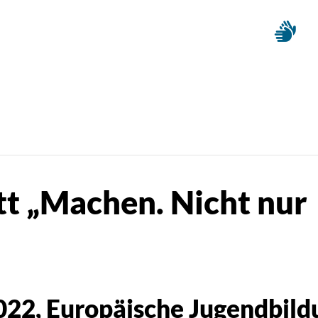
t „Machen. Nicht nur
2022
, Europäische Jugendbild