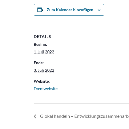
Zum Kalender hinzufügen
DETAILS
Beginn:
1. Juli 2022
Ende:
3. Juli 2022
Website:
Eventwebsite
Glokal handeln – Entwicklungszusammenarbei