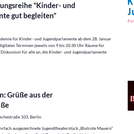
dungsreihe “Kinder- und
te gut begleiten”
kademie für Kinder- und Jugendparlamente ab dem 28. Januar
gitalen Terminen jeweils von 9 bis 10.30 Uhr Räume für
Diskussion für alle an, die Kinder- und Jugendparlamente
n: Grüße aus der
aße
schestraße 103, Berlin
hrfach ausgezeichnete Jugendtheaterstück „Blutrote Mauern"