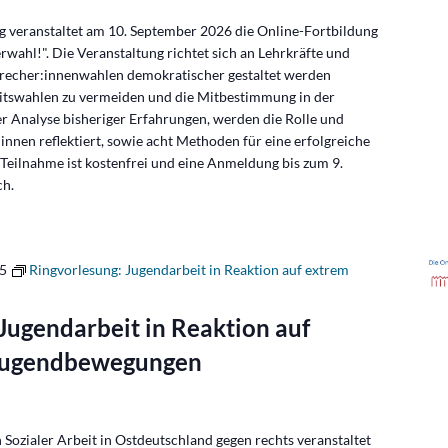
ng veranstaltet am 10. September 2026 die Online-Fortbildung
wahl!". Die Veranstaltung richtet sich an Lehrkräfte und
precher:innenwahlen demokratischer gestaltet werden
eitswahlen zu vermeiden und die Mitbestimmung in der
er Analyse bisheriger Erfahrungen, werden die Rolle und
nnen reflektiert, sowie acht Methoden für eine erfolgreiche
 Teilnahme ist kostenfrei und eine Anmeldung bis zum 9.
ch.
45
Ringvorlesung: Jugendarbeit in Reaktion auf extrem
Jugendarbeit in Reaktion auf
 Jugendbewegungen
ozialer Arbeit in Ostdeutschland gegen rechts veranstaltet