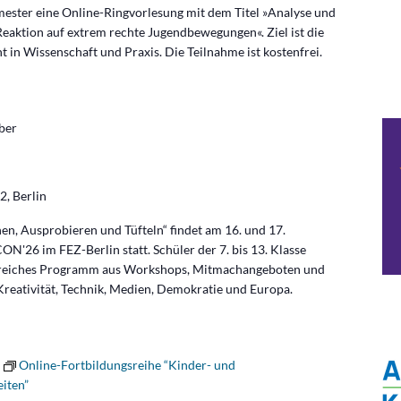
ter eine Online-Ringvorlesung mit dem Titel »Analyse und
Reaktion auf extrem rechte Jugendbewegungen«. Ziel ist die
in Wissenschaft und Praxis. Die Teilnahme ist kostenfrei.
ber
2, Berlin
, Ausprobieren und Tüfteln“ findet am 16. und 17.
N'26 im FEZ-Berlin statt. Schüler der 7. bis 13. Klasse
sreiches Programm aus Workshops, Mitmachangeboten und
eativität, Technik, Medien, Demokratie und Europa.
Online-Fortbildungsreihe “Kinder- und
iten”