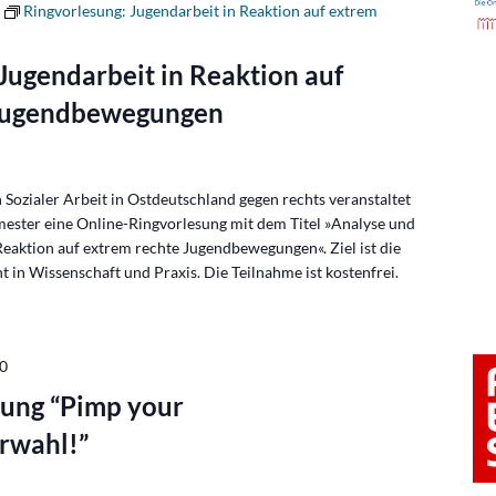
Ringvorlesung: Jugendarbeit in Reaktion auf extrem
Jugendarbeit in Reaktion auf
 Jugendbewegungen
ozialer Arbeit in Ostdeutschland gegen rechts veranstaltet
ter eine Online-Ringvorlesung mit dem Titel »Analyse und
Reaktion auf extrem rechte Jugendbewegungen«. Ziel ist die
in Wissenschaft und Praxis. Die Teilnahme ist kostenfrei.
30
dung “Pimp your
rwahl!”