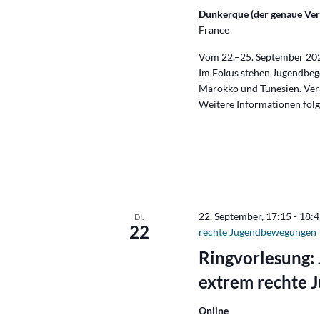
Dunkerque (der genaue Ver
France
Vom 22.–25. September 202
Im Fokus stehen Jugendbeg
Marokko und Tunesien. Ver
Weitere Informationen folg
22. September, 17:15
-
18:
DI.
22
rechte Jugendbewegungen
Ringvorlesung: 
extrem rechte
Online