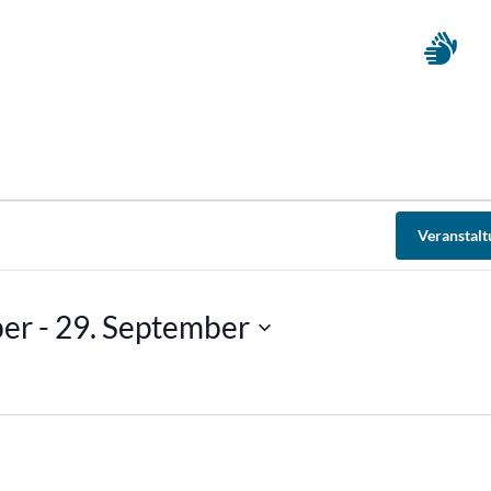
Veranstal
ber
 - 
29. September