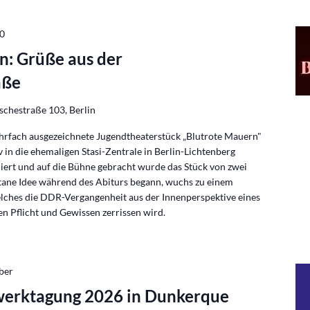
00
n: Grüße aus der
aße
schestraße 103, Berlin
hrfach ausgezeichnete Jugendtheaterstück „Blutrote Mauern"
 in die ehemaligen Stasi-Zentrale in Berlin-Lichtenberg
niert und auf die Bühne gebracht wurde das Stück von zwei
tane Idee während des Abiturs begann, wuchs zu einem
lches die DDR-Vergangenheit aus der Innenperspektive eines
en Pflicht und Gewissen zerrissen wird.
ber
erktagung 2026 in Dunkerque