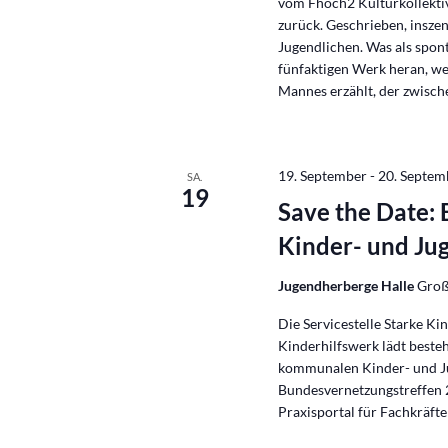
vom Fhoch2 Kulturkollektiv
zurück. Geschrieben, insze
Jugendlichen. Was als spon
fünfaktigen Werk heran, we
Mannes erzählt, der zwisch
19. September
-
20. Septem
SA.
19
Save the Date:
Kinder- und Ju
Jugendherberge Halle
Groß
Die Servicestelle Starke 
Kinderhilfswerk lädt beste
kommunalen Kinder- und J
Bundesvernetzungstreffen 
Praxisportal für Fachkräfte