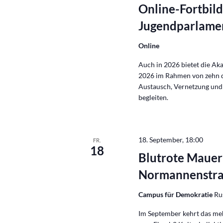
Online-Fortbil
Jugendparlamen
Online
Auch in 2026 bietet die A
2026 im Rahmen von zehn di
Austausch, Vernetzung und 
begleiten.
18. September, 18:00
FR.
18
Blutrote Mauer
Normannenstr
Campus für Demokratie
Ru
Im September kehrt das me