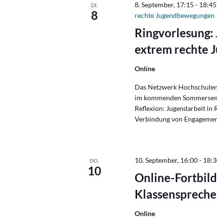
8. September, 17:15
-
18:45
DI.
8
rechte Jugendbewegungen
Ringvorlesung: 
extrem rechte
Online
Das Netzwerk Hochschulen S
im kommenden Sommersemes
Reflexion: Jugendarbeit in 
Verbindung von Engagement 
10. September, 16:00
-
18:
DO.
10
Online-Fortbil
Klassenspreche
Online