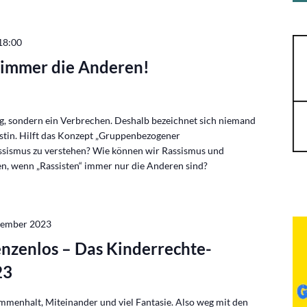
18:00
d immer die Anderen!
g, sondern ein Verbrechen. Deshalb bezeichnet sich niemand
sistin. Hilft das Konzept „Gruppenbezogener
assismus zu verstehen? Wie können wir Rassismus und
n, wenn „Rassisten“ immer nur die Anderen sind?
zember 2023
zenlos – Das Kinderrechte-
23
mmenhalt, Miteinander und viel Fantasie. Also weg mit den