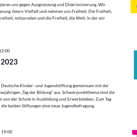
gieren uns gegen Ausgrenzung und Diskriminierung. Wir
ung, feiern Vielfalt und nehmen uns Freiheit. Die Freiheit,
reiheit, mitzureden und die Freiheit, die Welt, in der wir
12:00
g 2023
e Deutsche Kinder- und Jugendstiftung gemeinsam mit der
iesjährigen „Tag der Bildung“ aus. Schwerpunktthema sind die
 von der Schule in Ausbildung und Erwerbsleben. Zum Tag
n die beiden Stiftungen eine neue Jugendbefragung.
-
19:00