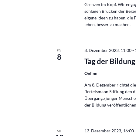
Grenzen im Kopf. Wir enga
schlagen Brücken der Begegn
eigene Ideen zu haben, die F
leben, besser zu machen.
8. Dezember 2023, 11:00
-
FR.
8
Tag der Bildun
Online
Am 8. Dezember richtet di
Bertelsmann Stiftung den d
Übergänge junger Menschen
der Bildung veröffentliche
13. Dezember 2023, 16:00
MI.