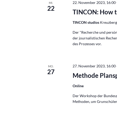
22. November 2023, 16:00
MI.
22
TINCON: How t
TINCON studios
Kreuzbergs
Der "Recherche und persön
der journalistischen Reche
des Prozesses vor.
27. November 2023, 16:00
MO.
27
Methode Planspi
Online
Der Workshop der Bundeszen
Methoden, um Grunschüler: