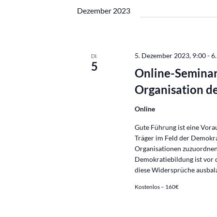
Dezember 2023
5. Dezember 2023, 9:00
-
6
DI.
5
Online-Seminar:
Organisation d
Online
Gute Führung ist eine Vora
Träger im Feld der Demokra
Organisationen zuzuordnen
Demokratiebildung ist vor 
diese Widersprüche ausbal
Kostenlos – 160€