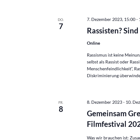
7. Dezember 2023, 15:00
-
DO.
7
Rassisten? Sin
Online
Rassismus ist keine Meinun
selbst als Rassist oder Ras
Menschenfeindlichkeit“, R
Diskriminierung überwinde
8. Dezember 2023
-
10. De
FR.
8
Gemeinsam Gren
Filmfestival 20
Was wir brauchen ist: Zusa