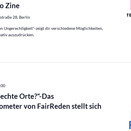
o Zine
traße 28, Berlin
en Ungerechtigkeit"-zeigt dir verschiedene Möglichkeiten,
ativ auszudrücken.
:00
lechte Orte?”-Das
meter von FairReden stellt sich