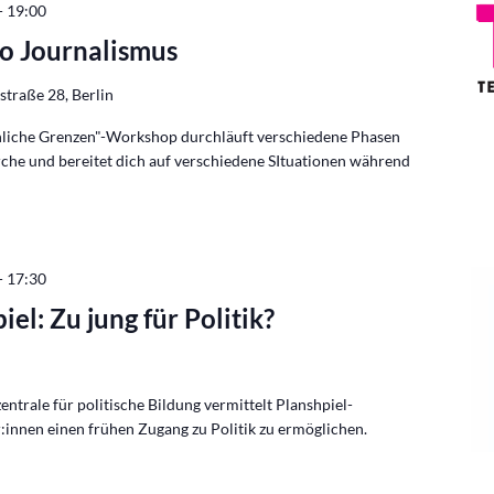
-
19:00
o Journalismus
traße 28, Berlin
liche Grenzen"-Workshop durchläuft verschiedene Phasen
rche und bereitet dich auf verschiedene SItuationen während
-
17:30
el: Zu jung für Politik?
trale für politische Bildung vermittelt Planshpiel-
innen einen frühen Zugang zu Politik zu ermöglichen.