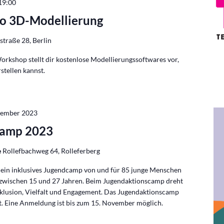
19:00
o 3D-Modellierung
traße 28, Berlin
Workshop stellt dir kostenlose Modellierungssoftwares vor,
stellen kannst.
zember 2023
camp 2023
e
Rollefbachweg 64, Rolleferberg
 ein inklusives Jugendcamp von und für 85 junge Menschen
zwischen 15 und 27 Jahren. Beim Jugendaktionscamp dreht
nklusion, Vielfalt und Engagement. Das Jugendaktionscamp
tt. Eine Anmeldung ist bis zum 15. November möglich.