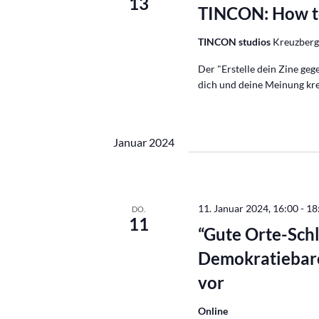
13
TINCON: How t
TINCON studios
Kreuzbergs
Der "Erstelle dein Zine geg
dich und deine Meinung kre
Januar 2024
11. Januar 2024, 16:00
-
18
DO.
11
“Gute Orte-Sch
Demokratiebaro
vor
Online