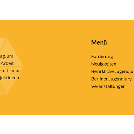
Menü
rag, um
Förderung
 Arbeit
Neuigkeiten
semitismus
Bezirkliche Jugendju
ojektideen
Berliner Jugendjury
Veranstaltungen