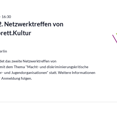
-
16:30
2. Netzwerktreffen von
rett.Kultur
Berlin
et das zweite Netzwerktreffen von
 mit dem Thema "Macht- und diskriminierungskritische
r- und Jugendorganisationen" statt. Weitere Informationen
r Anmeldung folgen.