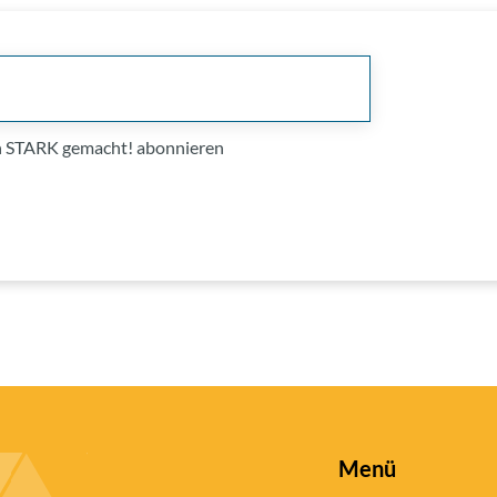
on STARK gemacht! abonnieren
Menü