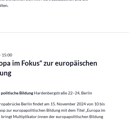
lten.
-
15:00
pa im Fokus“ zur europäischen
dung
 politische Bildung
Hardenbergstraße 22–24, Berlin
ropabrücke Berlin findet am 15. November 2024 von 10 bis
hop zur europapolitischen Bildung mit dem Titel „Europa im
 bringt Multiplikator:innen der europapolitischen Bildung