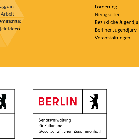
rag, um
Förderung
 Arbeit
Neuigkeiten
semitismus
Bezirkliche Jugendju
ojektideen
Berliner Jugendjury
Veranstaltungen