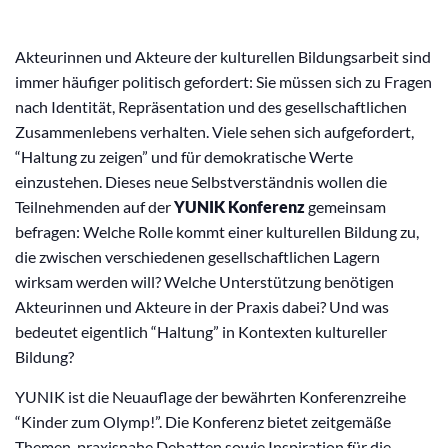
Akteurinnen und Akteure der kulturellen Bildungsarbeit sind
immer häufiger politisch gefordert: Sie müssen sich zu Fragen
nach Identität, Repräsentation und des gesellschaftlichen
Zusammenlebens verhalten. Viele sehen sich aufgefordert,
“Haltung zu zeigen” und für demokratische Werte
einzustehen. Dieses neue Selbstverständnis wollen die
Teilnehmenden auf der
YUNIK Konferenz
gemeinsam
befragen: Welche Rolle kommt einer kulturellen Bildung zu,
die zwischen verschiedenen gesellschaftlichen Lagern
wirksam werden will? Welche Unterstützung benötigen
Akteurinnen und Akteure in der Praxis dabei? Und was
bedeutet eigentlich “Haltung” in Kontexten kultureller
Bildung?
YUNIK ist die Neuauflage der bewährten Konferenzreihe
“Kinder zum Olymp!”. Die Konferenz bietet zeitgemäße
Themen, praxisnahe Debatten sowie Inspiration für die