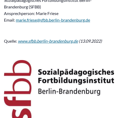
Sozialpädagogisches Fortbildungsinstitut Berlin-
Brandenburg (SFBB)
Ansprechperson: Marie Friese
Email:
marie.friese@sfbb.berlin-brandenburg.de
Quelle:
www.sfbb.berlin-brandenburg.de
(13.09.2022)