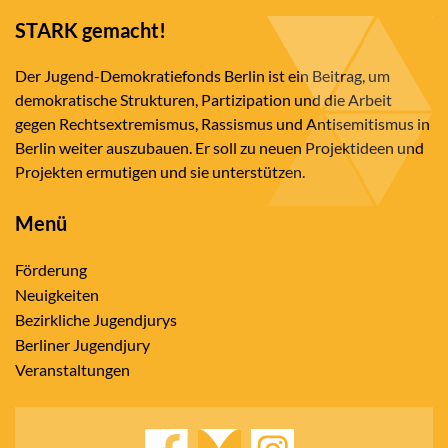
STARK gemacht!
Der Jugend-Demokratiefonds Berlin ist ein Beitrag, um
demokratische Strukturen, Partizipation und die Arbeit
gegen Rechtsextremismus, Rassismus und Antisemitismus in
Berlin weiter auszubauen. Er soll zu neuen Projektideen und
Projekten ermutigen und sie unterstützen.
Menü
Förderung
Neuigkeiten
Bezirkliche Jugendjurys
Berliner Jugendjury
Veranstaltungen