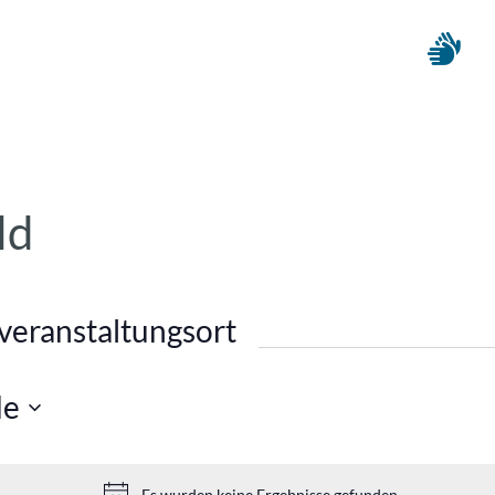
ld
 veranstaltungsort
de
Es wurden keine Ergebnisse gefunden.