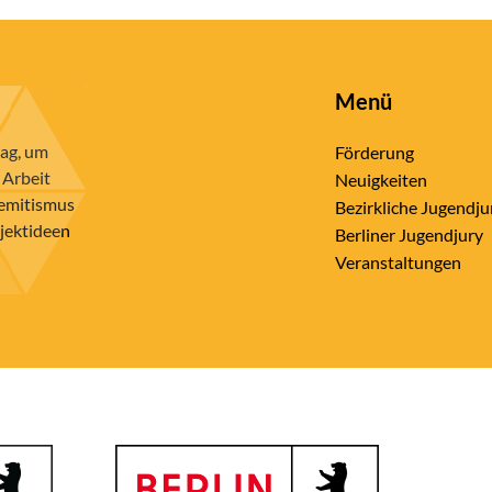
Menü
rag, um
Förderung
 Arbeit
Neuigkeiten
semitismus
Bezirkliche Jugendju
ojektideen
Berliner Jugendjury
Veranstaltungen