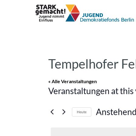
Tempelhofer Fe
« Alle Veranstaltungen
Veranstaltungen at this
Anstehen
Heute
Datum
wählen.