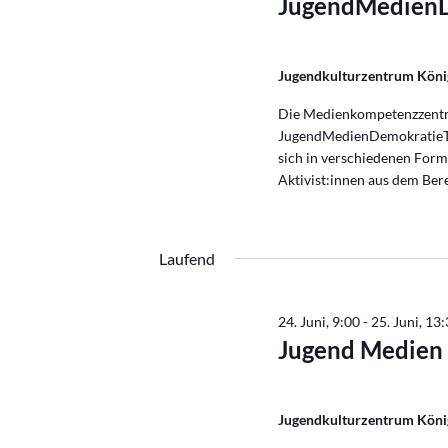
JugendMedienD
Jugendkulturzentrum Köni
Die Medienkompetenzzentre
JugendMedienDemokratieTag
sich in verschiedenen Form
Aktivist:innen aus dem Ber
Laufend
24. Juni, 9:00
-
25. Juni, 13
Jugend Medien
Jugendkulturzentrum Köni