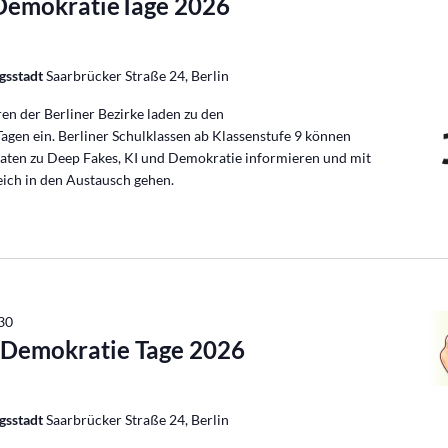
emokratieTage 2026
gsstadt
Saarbrücker Straße 24, Berlin
n der Berliner Bezirke laden zu den
en ein. Berliner Schulklassen ab Klassenstufe 9 können
aten zu Deep Fakes, KI und Demokratie informieren und mit
eich in den Austausch gehen.
:30
 Demokratie Tage 2026
gsstadt
Saarbrücker Straße 24, Berlin