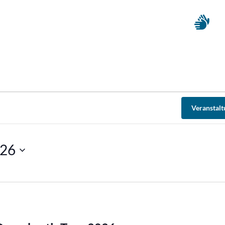
Veranstal
026