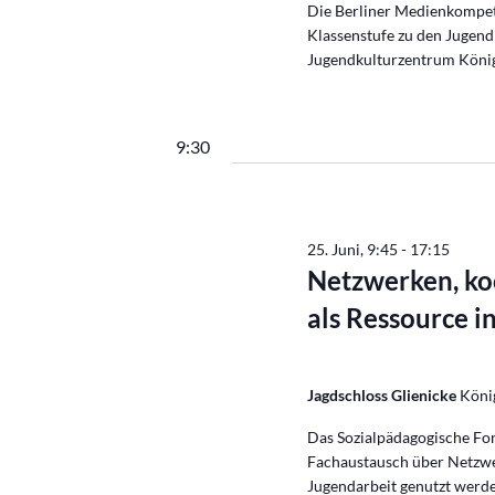
Die Berliner Medienkompete
Klassenstufe zu den Jugend
Jugendkulturzentrum Königs
9:30
25. Juni, 9:45
-
17:15
Netzwerken, ko
als Ressource i
Jagdschloss Glienicke
Köni
Das Sozialpädagogische For
Fachaustausch über Netzwer
Jugendarbeit genutzt werd