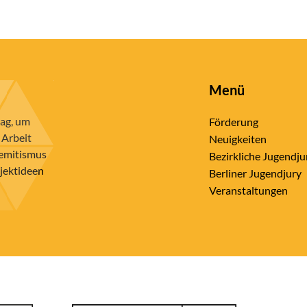
Menü
rag, um
Förderung
 Arbeit
Neuigkeiten
semitismus
Bezirkliche Jugendju
ojektideen
Berliner Jugendjury
Veranstaltungen