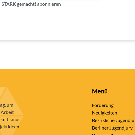
on STARK gemacht! abonnieren
Menü
rag, um
Förderung
 Arbeit
Neuigkeiten
semitismus
Bezirkliche Jugendju
ojektideen
Berliner Jugendjury