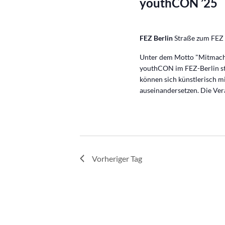
youthCON ’25
FEZ Berlin
Straße zum FEZ 
Unter dem Motto "Mitmachen
youthCON im FEZ-Berlin sta
können sich künstlerisch m
auseinandersetzen. Die Ver
Vorheriger Tag