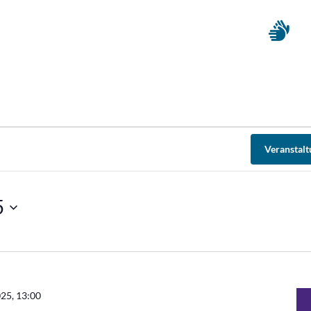
Veranstal
5
025, 13:00