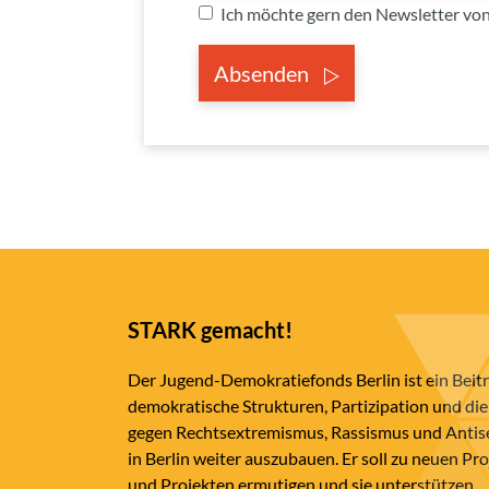
Ich möchte gern den Newsletter v
Absenden
STARK gemacht!
Der Jugend-Demokratiefonds Berlin ist ein Beit
demokratische Strukturen, Partizipation und die
gegen Rechtsextremismus, Rassismus und Anti
in Berlin weiter auszubauen. Er soll zu neuen Pr
und Projekten ermutigen und sie unterstützen.