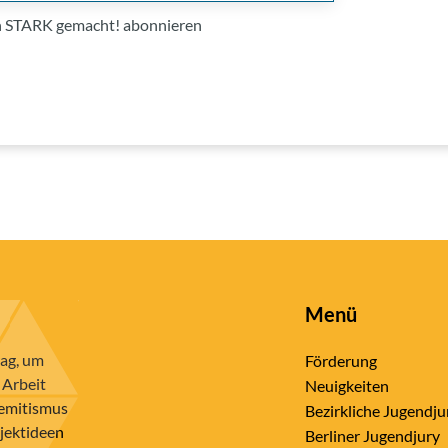
on STARK gemacht! abonnieren
Menü
rag, um
Förderung
 Arbeit
Neuigkeiten
semitismus
Bezirkliche Jugendju
ojektideen
Berliner Jugendjury