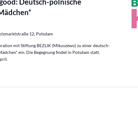
 good: Deutsch-polnische
 Mädchen*
olzmarktstraße 12, Potsdam
eration mit Stiftung BEZLIK (Mikuszewo) zu einer deutsch-
ädchen* ein. Die Begegnung findet in Potsdam statt.
pril.