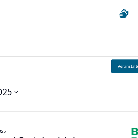
Veranstal
2025
2025