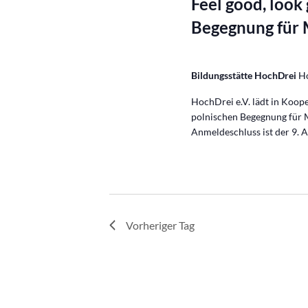
Feel good, look
Begegnung für
Bildungsstätte HochDrei
H
HochDrei e.V. lädt in Koop
polnischen Begegnung für M
Anmeldeschluss ist der 9. A
Vorheriger Tag