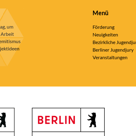
Menü
rag, um
Förderung
 Arbeit
Neuigkeiten
semitismus
Bezirkliche Jugendju
ojektideen
Berliner Jugendjury
Veranstaltungen