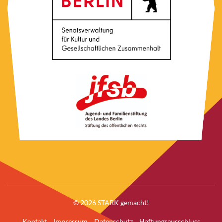
© 2026 STARK gemacht!
Kontakt
Impressum
Datenschutz
Haftungsausschluss