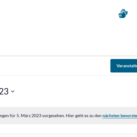
Veranstal
023
ngen für 5. März 2023 vorgesehen. Hier geht es zu den
nächsten bevorst
Hinweis