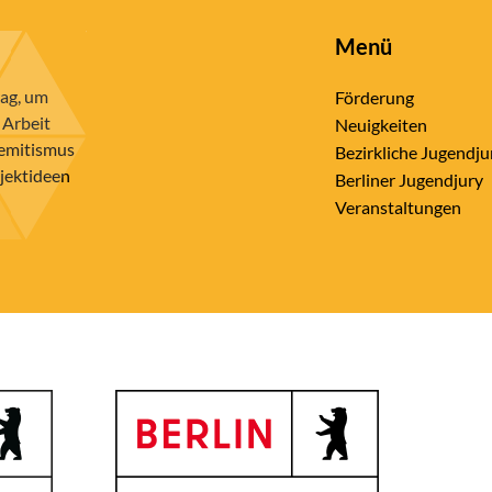
Menü
rag, um
Förderung
 Arbeit
Neuigkeiten
semitismus
Bezirkliche Jugendju
ojektideen
Berliner Jugendjury
Veranstaltungen