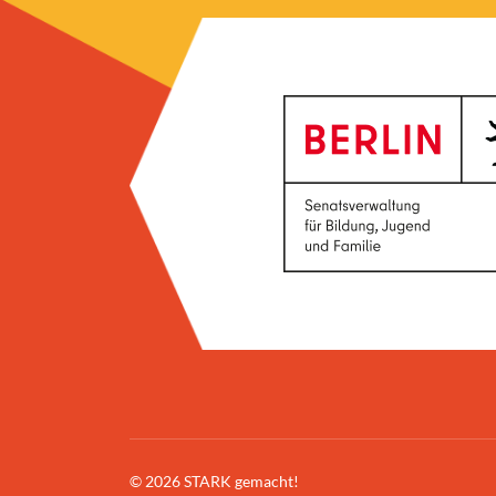
© 2026 STARK gemacht!