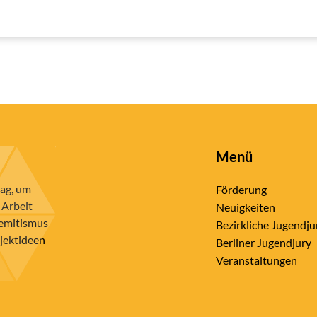
Menü
rag, um
Förderung
 Arbeit
Neuigkeiten
semitismus
Bezirkliche Jugendju
ojektideen
Berliner Jugendjury
Veranstaltungen