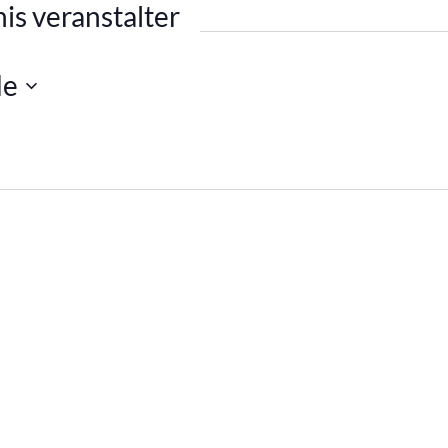
is veranstalter
de