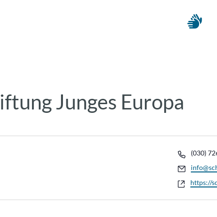
iftung Junges Europa
Telefon
(030) 72
Email
info@sch
Webseit
https://