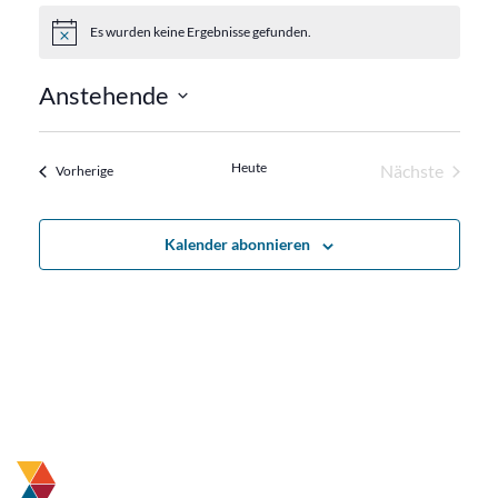
Es wurden keine Ergebnisse gefunden.
Hinweis
Anstehende
Datum
wählen.
Heute
Nächste
Veranstaltungen
Vorherige
Veranstalt
Kalender abonnieren