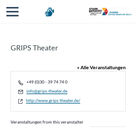
GRIPS Theater
« Alle Veranstaltungen
Telefon
+49 (0)30 - 39 74 74 0
Email
info@grips-theater.de
Webseite
http://www.grips-theater.de/
Veranstaltungen from this veranstalter