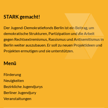
STARK gemacht!
Der Jugend-Demokratiefonds Berlin ist ein Beitrag, um
demokratische Strukturen, Partizipation und die Arbeit
gegen Rechtsextremismus, Rassismus und Antisemitismus in
Berlin weiter auszubauen. Er soll zu neuen Projektideen und
Projekten ermutigen und sie unterstützen.
Menü
Förderung
Neuigkeiten
Bezirkliche Jugendjurys
Berliner Jugendjury
Veranstaltungen