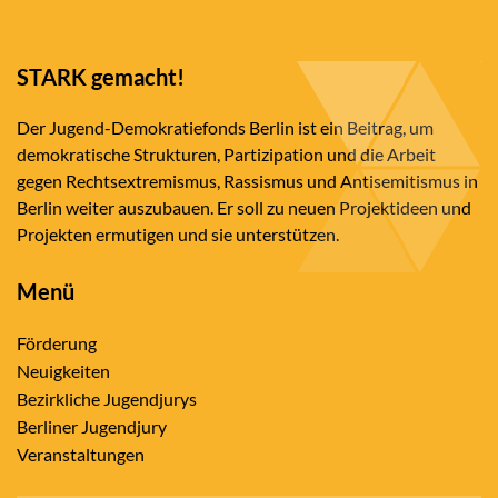
STARK gemacht!
Der Jugend-Demokratiefonds Berlin ist ein Beitrag, um
demokratische Strukturen, Partizipation und die Arbeit
gegen Rechtsextremismus, Rassismus und Antisemitismus in
Berlin weiter auszubauen. Er soll zu neuen Projektideen und
Projekten ermutigen und sie unterstützen.
Menü
Förderung
Neuigkeiten
Bezirkliche Jugendjurys
Berliner Jugendjury
Veranstaltungen