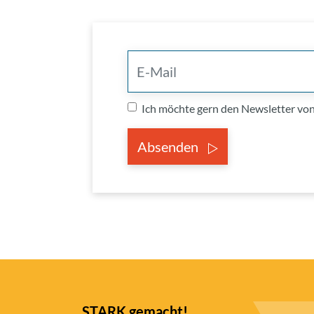
Ich möchte gern den Newsletter v
Absenden
STARK gemacht!