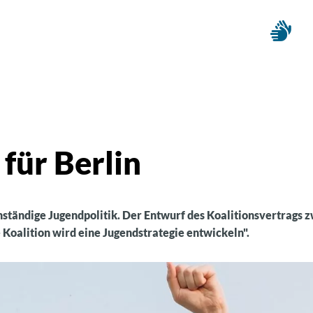
für Berlin
genständige Jugendpolitik. Der Entwurf des Koalitionsvertrags 
e Koalition wird eine Jugendstrategie entwickeln".