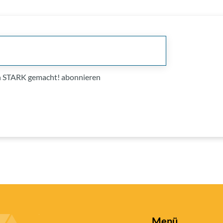
on STARK gemacht! abonnieren
Menü