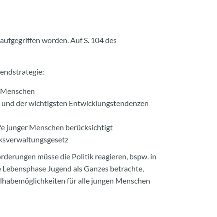
aufgegriffen worden. Auf S. 104 des
gendstrategie:
r Menschen
dt und der wichtigsten Entwicklungstendenzen
rfe junger Menschen berücksichtigt
ksverwaltungsgesetz
erungen müsse die Politik reagieren, bspw. in
ie Lebensphase Jugend als Ganzes betrachte,
lhabemöglichkeiten für alle jungen Menschen