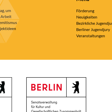
rag, um
Förderung
 Arbeit
Neuigkeiten
semitismus
Bezirkliche Jugendju
ojektideen
Berliner Jugendjury
Veranstaltungen