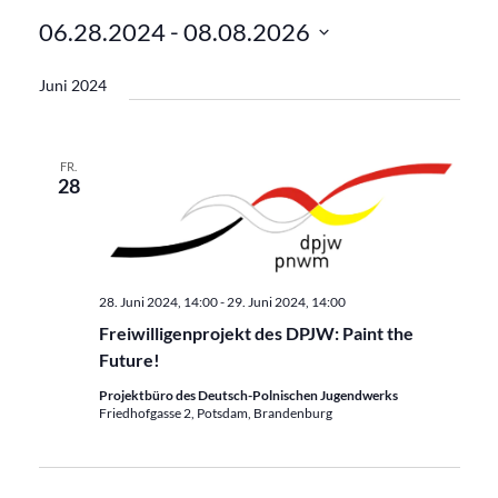
06.28.2024
 - 
08.08.2026
Datum
Juni 2024
wählen.
FR.
28
28. Juni 2024, 14:00
-
29. Juni 2024, 14:00
Freiwilligenprojekt des DPJW: Paint the
Future!
Projektbüro des Deutsch-Polnischen Jugendwerks
Friedhofgasse 2, Potsdam, Brandenburg