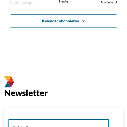
Heute
Vorherige
Veransta
Nächste
Veranstaltungen
Kalender abonnieren
Newsletter