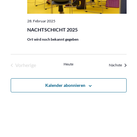
28. Februar 2025
NACHTSCHICHT 2025
Ort wird noch bekannt gegeben
Heute
Vorherige
Veransta
Nächste
Veranstaltungen
Kalender abonnieren