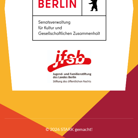
© 2026 STARK gemacht!