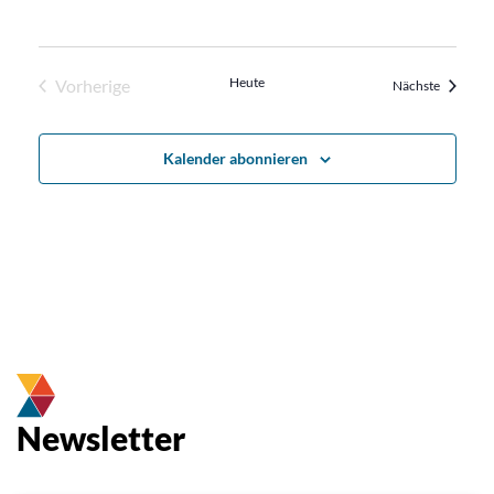
Heute
Vorherige
Veransta
Nächste
Veranstaltungen
Kalender abonnieren
Newsletter