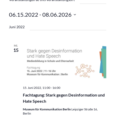
06.15.2022
 - 
08.06.2026
Datum
Juni 2022
wählen.
MI.
15
15. Juni 2022, 11:00
-
16:00
Fachtagung: Stark gegen Desinformation und
Hate Speech
Museum für Kommunikation Berlin
Leipziger Straße 16,
Berlin