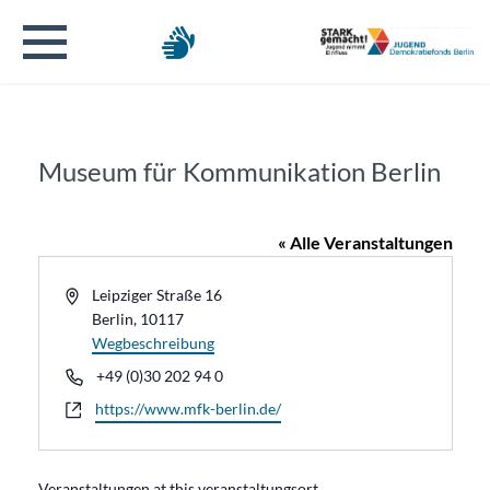
Museum für Kommunikation Berlin
« Alle Veranstaltungen
Address
Leipziger Straße 16
Berlin
,
10117
Wegbeschreibung
Telefon
+49 (0)30 202 94 0
Webseite
https://www.mfk-berlin.de/
Veranstaltungen at this veranstaltungsort