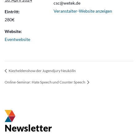
csc@wetek.de
Veranstalter-Website anzeigen
Eintritt:
280€
Website:
Eventwebsite
Kiezheldenshow der Jugendjury Neukölln
Online-Seminar: Hate Speech und Counter Speech
Newsletter