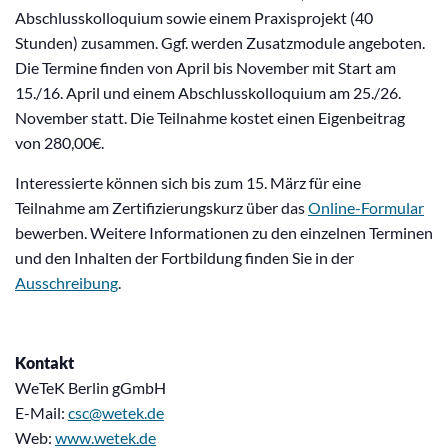
Abschlusskolloquium sowie einem Praxisprojekt (40
Stunden) zusammen. Ggf. werden Zusatzmodule angeboten.
Die Termine finden von April bis November mit Start am
15./16. April und einem Abschlusskolloquium am 25./26.
November statt. Die Teilnahme kostet einen Eigenbeitrag
von 280,00€.
Interessierte können sich bis zum 15. März für eine
Teilnahme am Zertifizierungskurz über das
Online-Formular
bewerben. Weitere Informationen zu den einzelnen Terminen
und den Inhalten der Fortbildung finden Sie in der
Ausschreibung
.
Kontakt
WeTeK Berlin gGmbH
E-Mail:
csc@wetek.de
Web:
www.wetek.de