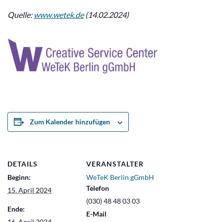
Quelle:
www.wetek.de
(14.02.2024)
Zum Kalender hinzufügen
DETAILS
VERANSTALTER
Beginn:
WeTeK Berlin gGmbH
Telefon
15. April 2024
(030) 48 48 03 03
Ende:
E-Mail
16. April 2024