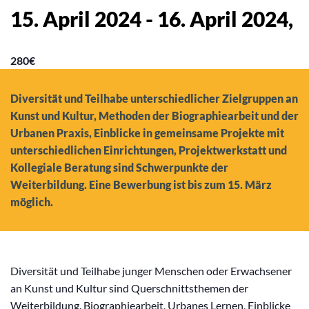
15. April 2024
-
16. April 2024
,
280€
Diversität und Teilhabe unterschiedlicher Zielgruppen an
Kunst und Kultur, Methoden der Biographiearbeit und der
Urbanen Praxis, Einblicke in gemeinsame Projekte mit
unterschiedlichen Einrichtungen, Projektwerkstatt und
Kollegiale Beratung sind Schwerpunkte der
Weiterbildung. Eine Bewerbung ist bis zum 15. März
möglich.
Diversität und Teilhabe junger Menschen oder Erwachsener
an Kunst und Kultur sind Querschnittsthemen der
Weiterbildung. Biographiearbeit, Urbanes Lernen, Einblicke