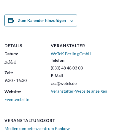
Zum Kalender hinzufügen
DETAILS
VERANSTALTER
Datum:
WeTeK Berlin gGmbH
Telefon
5. Mai
(030) 48 48 03 03
Zeit:
E-Mail
9:30 - 16:30
csc@wetek.de
Veranstalter-Website anzeigen
Website:
Eventwebsite
VERANSTALTUNGSORT
Medienkompetenzzentrum Pankow