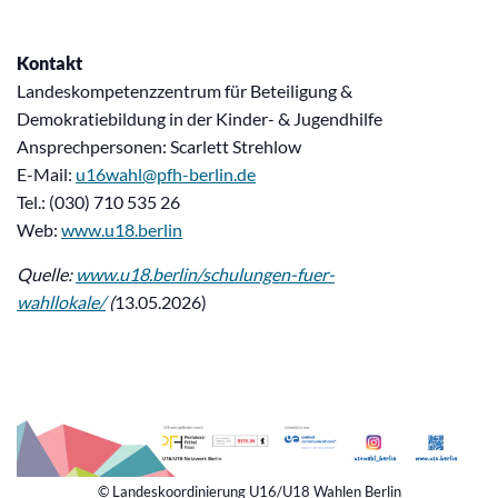
Kontakt
Landeskompetenzzentrum für Beteiligung &
Demokratiebildung in der Kinder- & Jugendhilfe
Ansprechpersonen: Scarlett Strehlow
E-Mail:
u16wahl@pfh-berlin.de
Tel.: (030) 710 535 26
Web:
www.u18.berlin
Quelle:
www.u18.berlin/schulungen-fuer-
wahllokale/
(
13.05.2026)
© Landeskoordinierung U16/U18 Wahlen Berlin